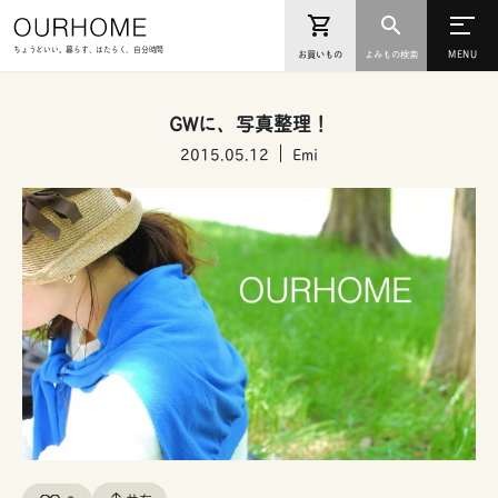
ちょうどいい。暮らす、はたらく、自分時間
お買いもの
よみもの検索
GWに、写真整理！
2015.05.12
Emi