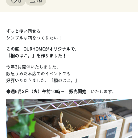
0
共有
ずっと使い回せる
シンプルな箱をつくりたい！
この度、OURHOMEがオリジナルで、
「桐のはこ。」を作りました！
今年3月開催いたしました、
阪急うめだ本店でのイベントでも
好評いただきました、「桐のはこ。」
来週6月2日（火）午前10時〜 販売開始
いたします。