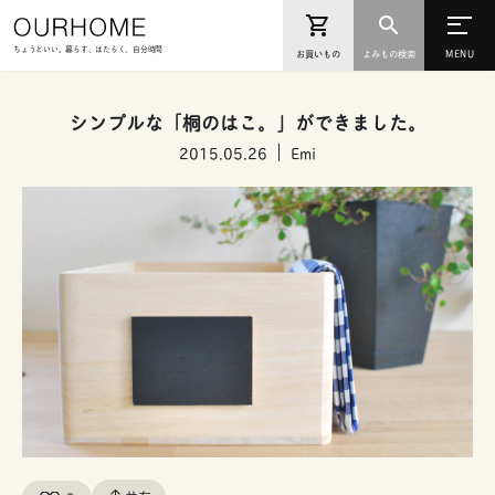
ちょうどいい。暮らす、はたらく、自分時間
お買いもの
よみもの検索
シンプルな「桐のはこ。」ができました。
2015.05.26
Emi