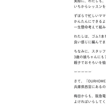
実際に、わたしも、
いちからレッスンを
ずぼらで忙しいママ
かんたんにできるよ
一生懸命考えて組み
わたしは、ゴム1本
良い感じに編んでま
ちなみに、スタッフ
3歳の娘ちゃんにも
親子でおそろいを愉
ーーーーー
さて、「OURHO
兵庫県西宮にあるの
梅田からも、阪急電
よければいらしてく