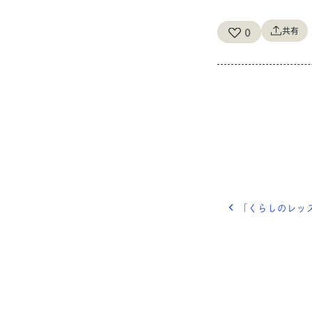
共有
0
「くらしのレッスン