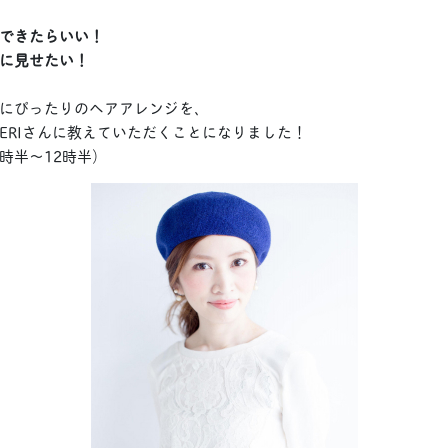
できたらいい！
に見せたい！
にぴったりのヘアアレンジを、
ERIさんに教えていただくことになりました！
0時半〜12時半）