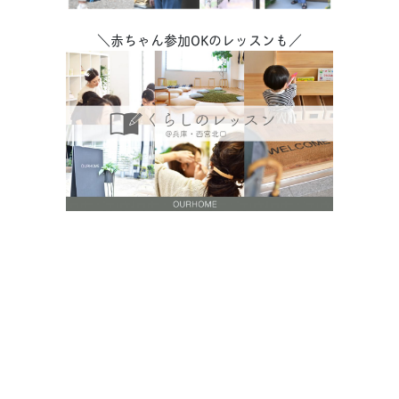
＼赤ちゃん参加OKのレッスンも／