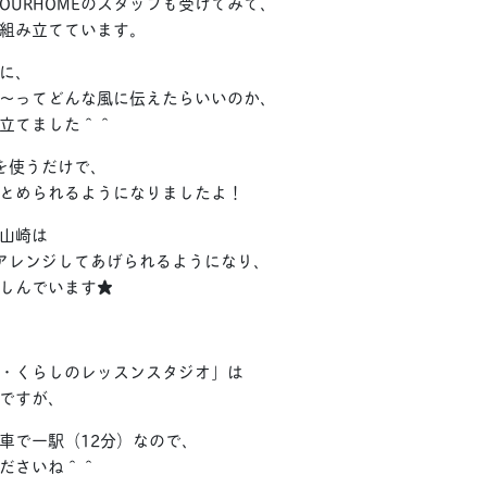
OURHOMEのスタッフも受けてみて、
組み立てています。
に、
〜ってどんな風に伝えたらいいのか、
立てました＾＾
を使うだけで、
とめられるようになりましたよ！
山崎は
アレンジしてあげられるようになり、
しんでいます★
ME・くらしのレッスンスタジオ」は
ですが、
車で一駅（12分）なので、
ださいね＾＾