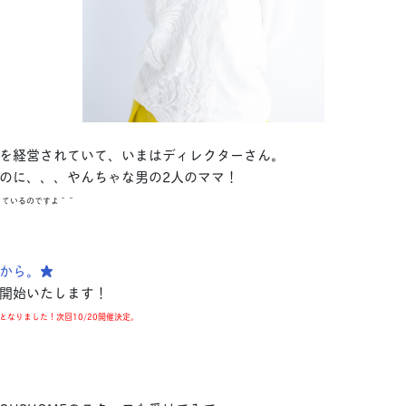
を経営されていて、いまはディレクターさん。
のに、、、やんちゃな男の2人のママ！
っているのですよ＾＾
から。★
開始いたします！
なりました！次回10/20開催決定。