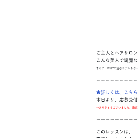
ご主人とヘアサロン
こんな美人で綺麗な
さらに、VERYの読者モデルもや
ーーーーーーーーー
★詳しくは、こちら
本日より、応募受付
→ありがとうございました。満席と
ーーーーーーーーー
このレッスンは、