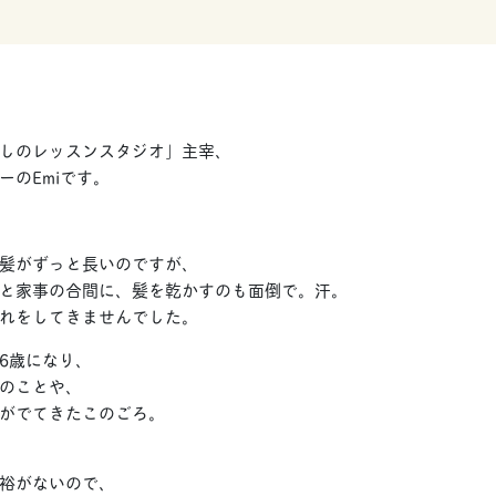
しのレッスンスタジオ」主宰、
ーのEmiです。
髪がずっと長いのですが、
と家事の合間に、髪を乾かすのも面倒で。汗。
れをしてきませんでした。
6歳になり、
のことや、
がでてきたこのごろ。
裕がないので、