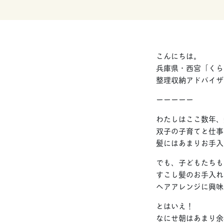
こんにちは。
兵庫県・西宮「くら
整理収納アドバイザ
ーーーーー
わたしはここ数年、
双子の子育てと仕事
髪にはあまりお手入
でも、子どもたちも
すこし髪のお手入れ
ヘアアレンジに興味
とはいえ！
なにせ朝はあまり余