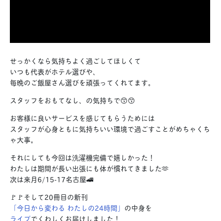
せっかくなら気持ちよく過ごしてほしくて
いつも代表がホテル選びや、
毎晩のご飯屋さん選びを頑張ってくれてます。
スタッフをおもてなし、の気持ちで😙😙
お客様に良いサービスを感じてもらうためには
スタッフが心身ともに気持ちいい環境で過ごすことがめちゃくち
ゃ大事。
それにしても今回は洗濯機完備で嬉しかった！
わたしは期間が長い出張にも体が慣れてきました🫶
次は来月6/15-17名古屋🚄
🚩🚩そして20冊目の新刊
「今日から変わる わたしの24時間」
の中身を
ライブ
でくわしくお届けしました！