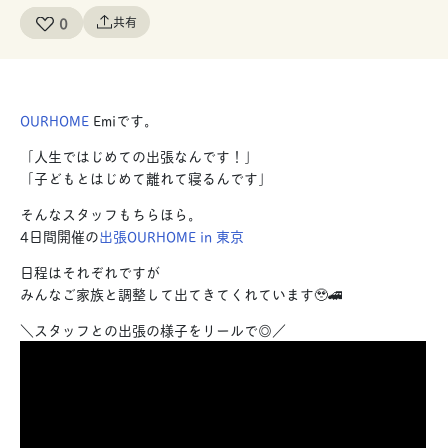
0
共有
OURHOME
Emiです。
「人生ではじめての出張なんです！」
「子どもとはじめて離れて寝るんです」
そんなスタッフもちらほら。
4日間開催の
出張OURHOME in 東京
日程はそれぞれですが
みんなご家族と調整して出てきてくれています🥹🚄
＼スタッフとの出張の様子をリールで◎／