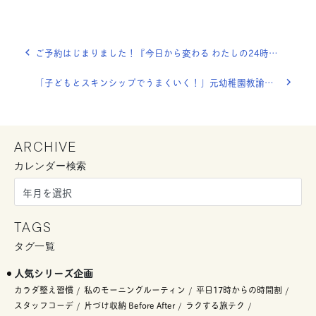
ご予約はじまりました！『今日から変わる わたしの24時間』
「子どもとスキンシップでうまくいく！」元幼稚園教諭、スタッフ岡田の平日17時からの時間割
ARCHIVE
カレンダー検索
TAGS
タグ一覧
人気シリーズ企画
カラダ整え習慣
私のモーニングルーティン
平日17時からの時間割
スタッフコーデ
片づけ収納 Before After
ラクする旅テク