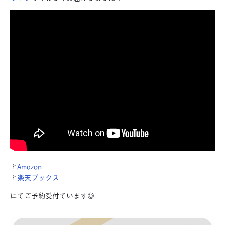
🚩
Amazon
🚩
楽天ブックス
にてご予約受付ています◎