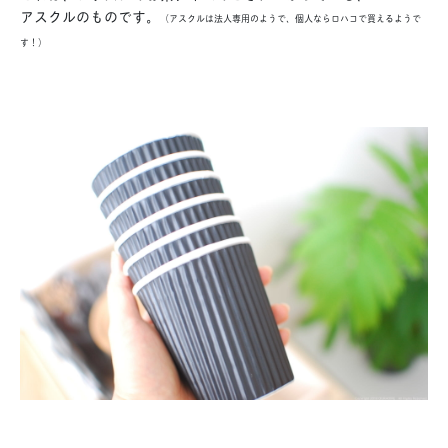
アスクルのものです。
（アスクルは法人専用のようで、個人ならロハコで買えるようで
す！）