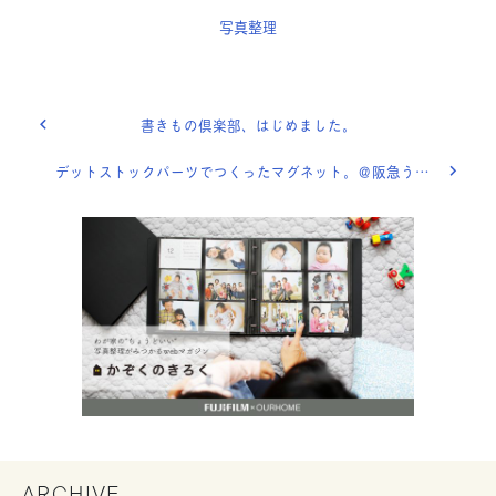
写真整理
書きもの倶楽部、はじめました。
デットストックパーツでつくったマグネット。＠阪急うめだ本店