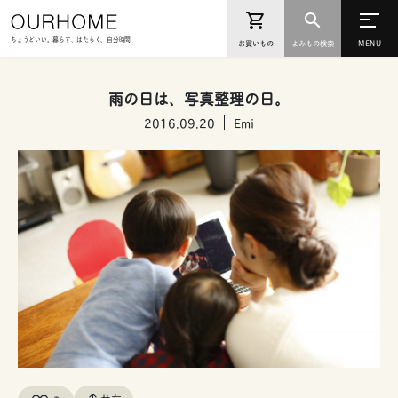
ちょうどいい。暮らす、はたらく、自分時間
お買いもの
よみもの検索
雨の日は、写真整理の日。
2016.09.20
Emi