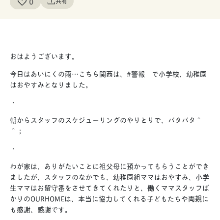
0
共有
おはようございます。
今日はあいにくの雨…こちら関西は、#警報 で小学校、幼稚園
はおやすみとなりました。
・
朝からスタッフのスケジューリングのやりとりで、バタバタ＾
＾；
・
わが家は、ありがたいことに祖父母に預かってもらうことができ
ましたが、スタッフのなかでも、幼稚園組ママはおやすみ、小学
生ママはお留守番をさせてきてくれたりと、働くママスタッフば
かりのOURHOMEは、本当に協力してくれる子どもたちや両親に
も感謝、感謝です。