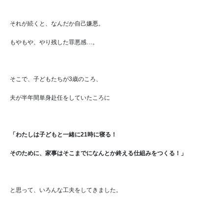
それが続くと、なんだか自己嫌悪。
もやもや、やり残した罪悪感…。
そこで、子どもたちが3歳のころ、
夫が半年間単身赴任をしていたころに
「わたしは子どもと一緒に21時に寝る！
そのために、家事はそこまでになんとか終える仕組みをつくる！」
と思って、いろんな工夫をしてきました。