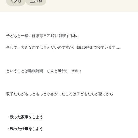
0
共有
子どもと一緒に
ほぼ毎日21時に就寝する私。
そして、大きな声では
言えないのですが、
朝は6時まで寝ています…。
ということは睡眠時間、なんと9時間…＠＠；
双子たちがもっともっと
小さかったころは
子どもたちが寝てから
・残った家事をしよう
・残った仕事をしよう