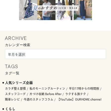
ARCHIVE
カレンダー検索
TAGS
タグ一覧
人気シリーズ企画
カラダ整え習慣
私のモーニングルーティン
平日17時からの時間割
スタッフコーデ
片づけ収納 Before After
ラクする旅テク
簡単レシピ
今週のスタッフコラム
【YouTube】OURHOME channel
くらし