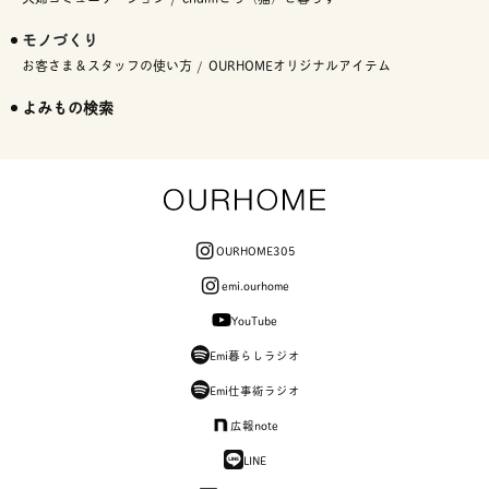
モノづくり
お客さま＆スタッフの使い方
OURHOMEオリジナルアイテム
よみもの検索
OURHOME305
emi.ourhome
YouTube
Emi暮らしラジオ
Emi仕事術ラジオ
広報note
LINE