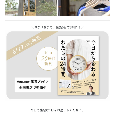
＼おかげさまで、発売5日で3刷に！／
今日も素敵な1日をお過ごしください。