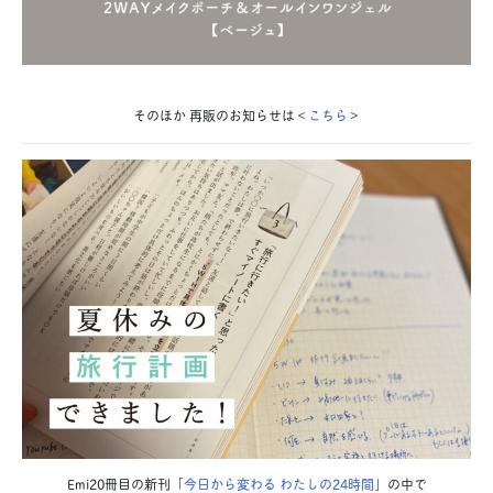
そ
のほか 再販のお知らせは＜
こちら
＞
Emi20冊目の新刊「
今日から変わる わたしの24時間
」の中で