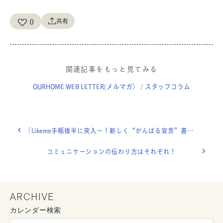
0
共有
関連記事をもっと見てみる
OURHOME WEB LETTER(メルマガ）
スタッフコラム
/
「Likeme手帳後半に突入〜！新しく“がんばる宣言”書きました！」OURHOME WEB LETTER
コミュニケーションの伝わり方はそれぞれ！
ARCHIVE
カレンダー検索