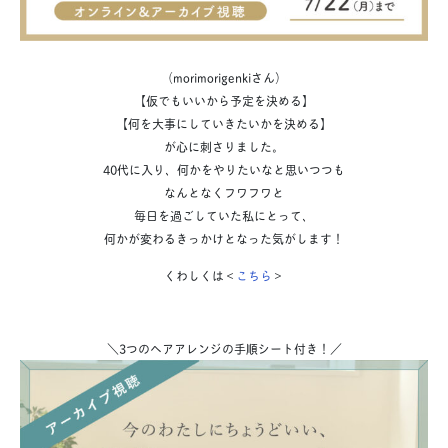
（morimorigenkiさん）
【仮でもいいから予定を決める】
【何を大事にしていきたいかを決める】
が心に刺さりました。
40代に入り、何かをやりたいなと思いつつも
なんとなくフワフワと
毎日を過ごしていた私にとって、
何かが変わるきっかけとなった気がします！
くわしくは＜
こちら
＞
＼
3つのヘアアレンジの手順シート付き！
／