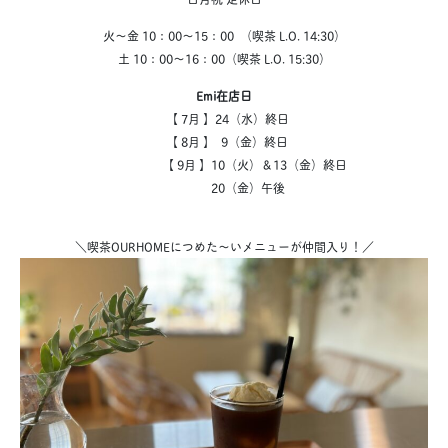
火～金 10：00～15：00 （喫茶 L.O. 14:30）
土 10：00～16：00（喫茶 L.O. 15:30）
Emi在店日
【 7月 】24（水）終日
【 8月 】 9（金）終日
【 9月 】10（火）＆13（金）終日
20（金）午後
＼喫茶OURHOMEにつめた～いメニューが仲間入り！／