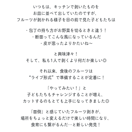
いつもは、キッチンで剥いたものを
お皿に並べて出していたのですが、
フルーツが剥かれる様子を目の前で見た子どもたちは
・包丁の持ち方がお野菜を切るときと違う！
・断面ってこんな風になっているんだ
・皮が思ったよりかたいね〜
と興味津々！
そして、私も1人で剥くより何だか楽しい◎
それ以来、食後のフルーツは
“ライブ形式”で準備することが定番に！
「やってみたい！」と
子どもたちもチャレンジすることが増え、
カットするのもとても上手になってきました◎
「面倒」と感じていたフルーツ剥きが、
場所をちょっと変えるだけで楽しい時間になり、
食育にも繋がるんだ…と新しい発見！