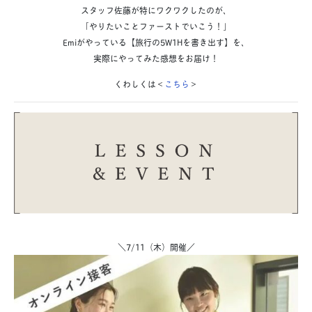
スタッフ佐藤が特にワクワクしたのが、
「やりたいことファーストでいこう！」
Emiがやっている【旅行の5W1Hを書き出す】を、
実際にやってみた感想をお届け！
くわしくは＜
こちら
＞
＼7/11（木）開催／