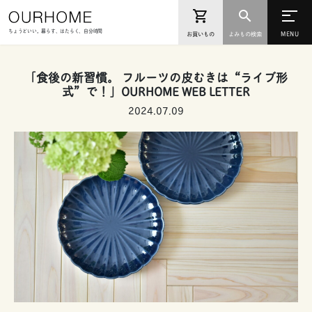
ちょうどいい。暮らす、はたらく、自分時間
お買いもの
よみもの検索
「食後の新習慣。 フルーツの皮むきは“ライブ形
式”で！」OURHOME WEB LETTER
2024.07.09