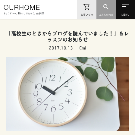
ちょうどいい。暮らす、はたらく、自分時間
お買いもの
よみもの検索
「高校生のときからブログを読んでいました！」＆レ
ッスンのお知らせ
2017.10.13
Emi