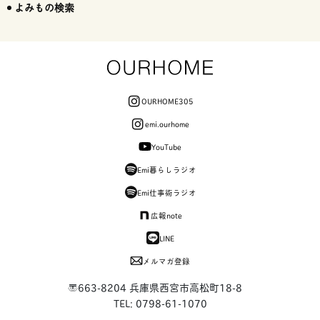
よみもの検索
OURHOME305
emi.ourhome
YouTube
Emi暮らしラジオ
Emi仕事術ラジオ
広報note
LINE
メルマガ登録
〒663-8204 兵庫県西宮市高松町18-8
TEL: 0798-61-1070