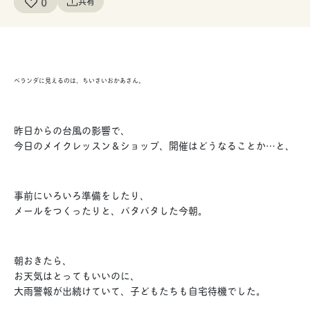
0
共有
ベランダに見えるのは、ちいさいおかあさん。
昨日からの台風の影響で、
今日のメイクレッスン＆ショップ、開催はどうなることか…と、
事前にいろいろ準備をしたり、
メールをつくったりと、バタバタした今朝。
朝おきたら、
お天気はとってもいいのに、
大雨警報が出続けていて、子どもたちも自宅待機でした。