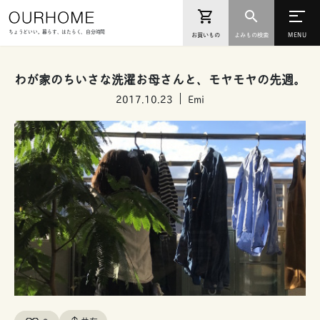
ちょうどいい。暮らす、はたらく、自分時間
お買いもの
よみもの検索
わが家のちいさな洗濯お母さんと、モヤモヤの先週。
2017.10.23
Emi