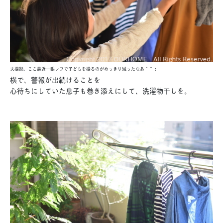
夫撮影。ここ最近一眼レフで子どもを撮るのがめっきり減ったなあ＾＾；
横で、警報が出続けることを
心待ちにしていた息子も巻き添えにして、洗濯物干しを。