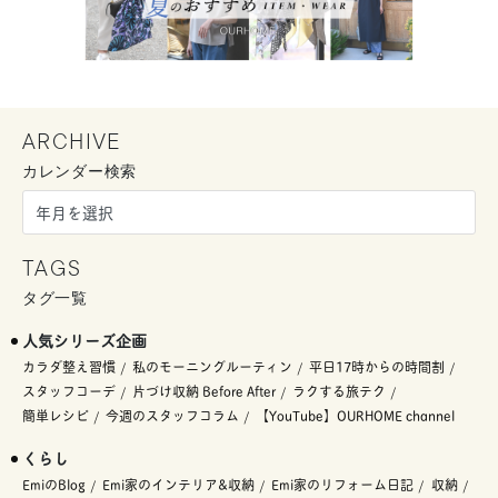
ARCHIVE
カレンダー検索
TAGS
タグ一覧
人気シリーズ企画
カラダ整え習慣
私のモーニングルーティン
平日17時からの時間割
スタッフコーデ
片づけ収納 Before After
ラクする旅テク
簡単レシピ
今週のスタッフコラム
【YouTube】OURHOME channel
くらし
EmiのBlog
Emi家のインテリア&収納
Emi家のリフォーム日記
収納