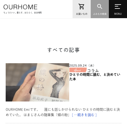
ちょうどいい。暮らす、はたらく、自分時間
お買いもの
よみもの検索
すべての記事
2025.09.24（水）
コラム
ひとりの時間に読む、と決めてい
た本
OURHOME Emiです。 誰にも話しかけられない ひとりの時間に読むと決
めていた。 はまじさんの随筆集「蝶の粉」
[ …続きを読む ]