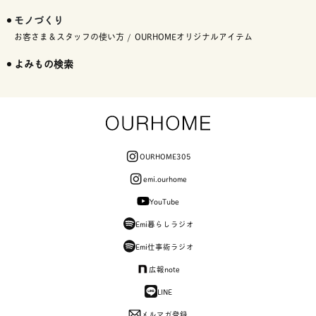
モノづくり
お客さま＆スタッフの使い方
OURHOMEオリジナルアイテム
よみもの検索
OURHOME305
emi.ourhome
YouTube
Emi暮らしラジオ
Emi仕事術ラジオ
広報note
LINE
メルマガ登録