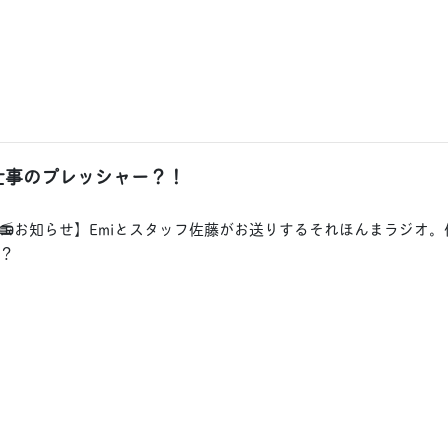
仕事のプレッシャー？！
📻お知らせ】Emiとスタッフ佐藤がお送りするそれほんまラジオ
？