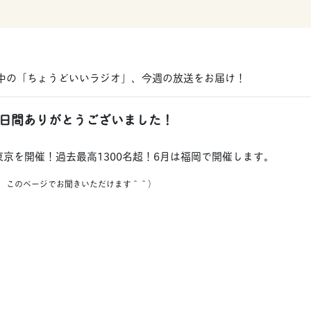
信中の「ちょうどいいラジオ」、今週の放送をお届け！
4日間ありがとうございました！
in 東京を開催！過去最高1300名超！6月は福岡で開催します。
と、このページでお聞きいただけます＾＾）