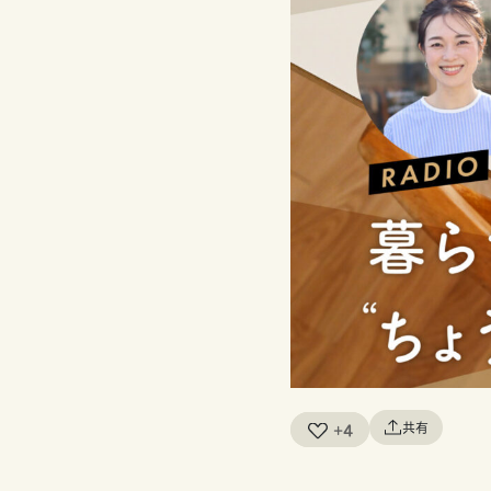
共有
+4