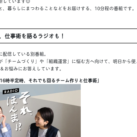
更新しています◎
こと、暮らしにまつわることなどをお届けする、10分程の番組です。
、仕事術を語るラジオも！
0に配信している別番組。
藤が「チームづくり」や「組織運営」に悩む方へ向けて、明日から使
＆お悩みにお答えしています。
16時半定時、それでも回るチーム作りと仕事術」