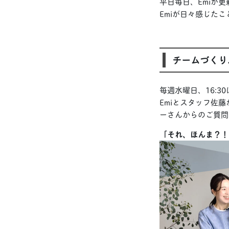
平日毎日、Emiが
Emiが日々感じた
チームづくり
毎週水曜日、16:3
Emiとスタッフ佐
ーさんからのご質問
「それ、ほんま？！