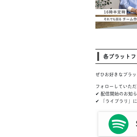
各プラットフ
ぜひお好きなプラッ
フォローしていただ
✔ 配信開始のお知
✔ 「ライブラリ」