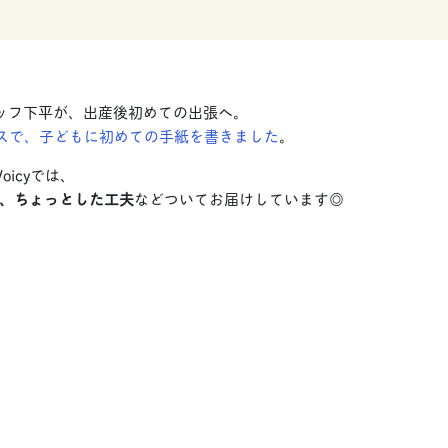
ッフ下平が、出産後初めての出張へ。
イスで、子どもに初めての手紙を書きました
。
oicyでは、
、ちょっとした工夫
などついてお届けしています◎