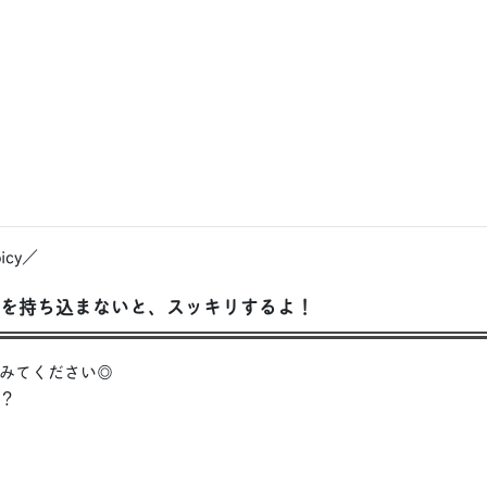
cy／
◯を持ち込まないと、スッキリするよ！
みてください◎
？