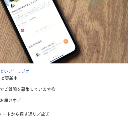
どいい”ラジオ
ほど更新中
でご質問を募集しています◎
お届け中／
ノートから振り返り／放送