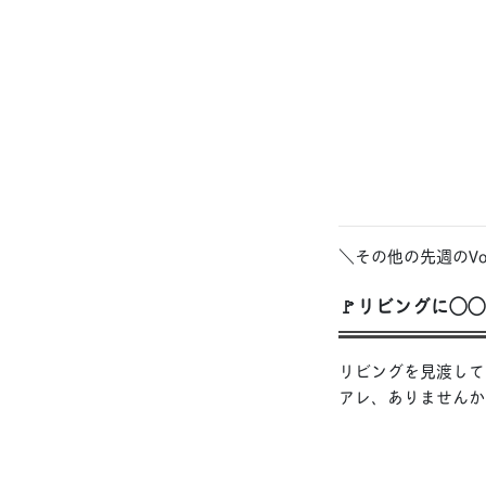
＼その他の先週のVoi
🚩リビングに◯
リビングを見渡して
アレ、ありませんか