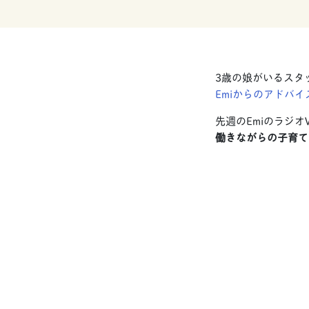
3歳の娘がいるスタ
Emiからのアドバ
先週のEmiのラジオV
働きながらの子育て