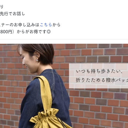
り
先行でお話し
リスナーのお申し込みは
こちら
から
800円）からがお得です◎