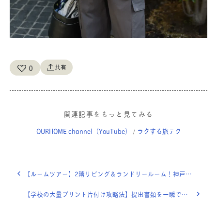
0
共有
関連記事をもっと見てみる
OURHOME channel（YouTube）
ラクする旅テク
/
【ルームツアー】2階リビング＆ランドリールーム！神戸の美容室「shiomi H」ディレクターERIさん宅にお邪魔しました。
【学校の大量プリント片付け攻略法】提出書類を一瞬で書き終えるコツ！