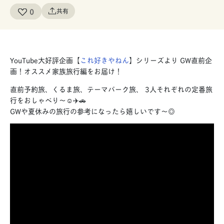
0
共有
YouTube大好評企画【
これ好きやねん
】シリーズより GW直前企
画！オススメ家族旅行編をお届け！
直前予約旅、くるま旅、テーマパーク旅、 3人それぞれの定番旅
行をおしゃべり〜☺️✈️🚗
GWや夏休みの旅行の参考になったら嬉しいです〜◎