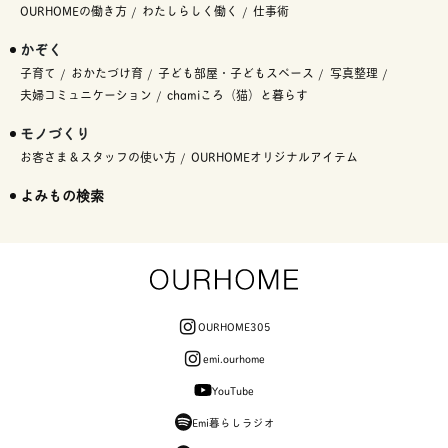
OURHOMEの働き方
わたしらしく働く
仕事術
かぞく
子育て
おかたづけ育
子ども部屋・子どもスペース
写真整理
夫婦コミュニケーション
chamiころ（猫）と暮らす
モノづくり
お客さま＆スタッフの使い方
OURHOMEオリジナルアイテム
よみもの検索
OURHOME305
emi.ourhome
YouTube
Emi暮らしラジオ