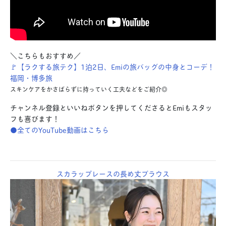
＼こちらもおすすめ／
🚩【ラクする旅テク】1泊2日、Emiの旅バッグの中身とコーデ！
福岡・博多旅
スキンケアをかさばらずに持っていく工夫などをご紹介◎
チャンネル登録といいねボタンを押してくださるとEmiもスタッ
フも喜びます！
●全てのYouTube動画はこちら
スカラップレースの長め丈ブラウス