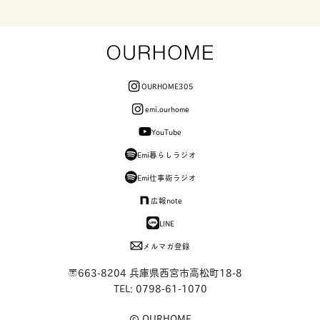
OURHOME305
emi.ourhome
YouTube
Emi暮らしラジオ
Emi仕事術ラジオ
広報note
LINE
メルマガ登録
〒663-8204 兵庫県西宮市高松町18-8
TEL: 0798-61-1070
OURHOME