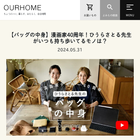
ちょうどいい。暮らす、はたらく、自分時間
お買いもの
よみもの検索
【バッグの中身】漫画家40周年！ひうらさとる先生
がいつも持ち歩いてるモノは？
2024.05.31