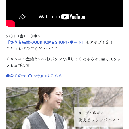
5/31（金）18時〜
「ひうら先生のOURHOME SHOPレポート」
もアップ予定！
こちらもぜひごください＾＾
チャンネル登録といいねボタンを押してくださるとEmiもスタッ
フも喜びます！
●全てのYouTube動画はこちら