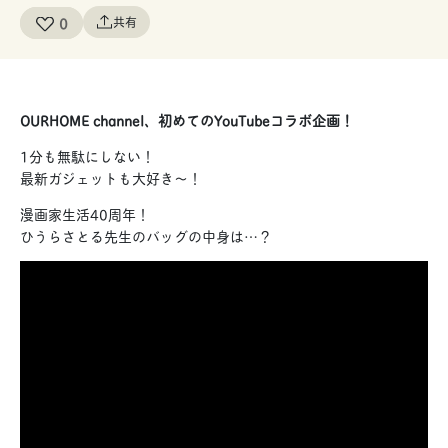
0
共有
OURHOME channel、初めてのYouTubeコラボ企画！
1分も無駄にしない！
最新ガジェットも大好き〜！
漫画家生活40周年！
ひうらさとる先生のバッグの中身は…？