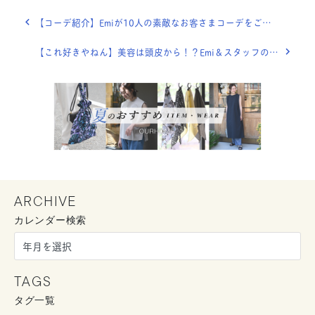
【コーデ紹介】Emiが10人の素敵なお客さまコーデをご紹介！出張OURHOME
【これ好きやねん】美容は頭皮から！？Emi＆スタッフの美容健康グッズ６個
ARCHIVE
カレンダー検索
TAGS
タグ一覧