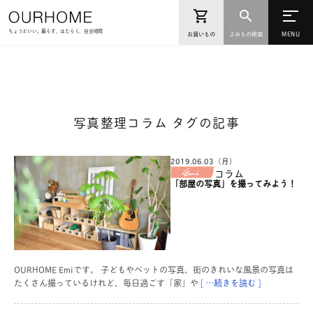
ちょうどいい。暮らす、はたらく、自分時間
お買いもの
よみもの検索
写真整理コラム タグの記事
2019.06.03（月）
コラム
「部屋の写真」を撮ってみよう！
OURHOME Emiです。 子どもやペットの写真、街のきれいな風景の写真は
たくさん撮っているけれど、毎日過ごす「家」や
[ …続きを読む ]