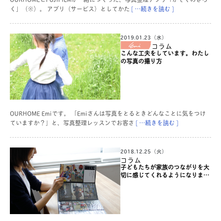
く」（※）。 アプリ（サービス）としてかた
[ …続きを読む ]
2019.01.23（水）
コラム
こんな工夫をしています。わたし
の写真の撮り方
OURHOME Emiです。 「Emiさんは写真をとるときどんなことに気をつけ
ていますか？」と、写真整理レッスンでお客さ
[ …続きを読む ]
2018.12.25（火）
コラム
子どもたちが家族のつながりを大
切に感じてくれるようになりまし
た【みんなの写真整理】