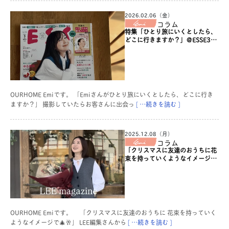
2026.02.06（金）
コラム
特集「ひとり旅にいくとしたら、
どこに行きますか？」＠ESSE3月
号
OURHOME Emiです。 「Emiさんがひとり旅にいくとしたら、どこに行き
ますか？」 撮影していたらお客さんに出会っ
[ …続きを読む ]
2025.12.08（月）
コラム
「クリスマスに友達のおうちに花
束を持っていくようなイメージ
で」＠LEE1・2月号
OURHOME Emiです。 「クリスマスに友達のおうちに 花束を持っていく
ようなイメージで🎄🥂」 LEE編集さんから
[ …続きを読む ]