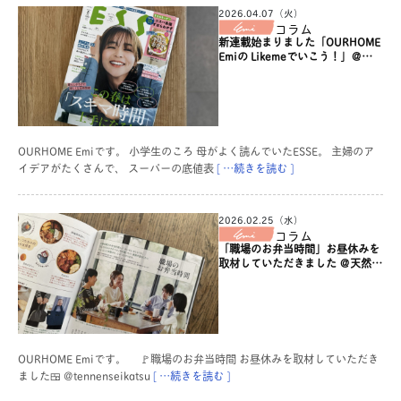
2026.04.07（火）
コラム
新連載始まりました「OURHOME
Emiの Likemeでいこう！」＠
ESSE5月号
OURHOME Emiです。 小学生のころ 母がよく読んでいたESSE。 主婦のア
イデアがたくさんで、 スーパーの底値表
[ …続きを読む ]
2026.02.25（水）
コラム
「職場のお弁当時間」お昼休みを
取材していただきました ＠天然生
活4月号
OURHOME Emiです。 🚩職場のお弁当時間 お昼休みを取材していただき
ました🍱 @tennenseikatsu
[ …続きを読む ]