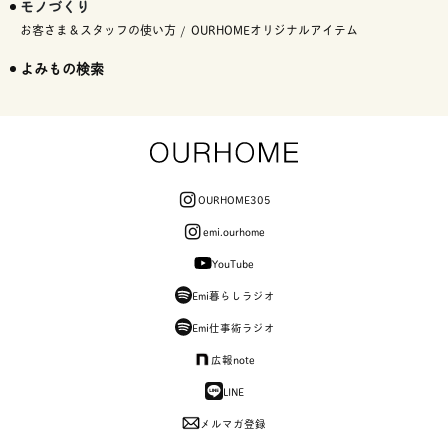
モノづくり
お客さま＆スタッフの使い方
OURHOMEオリジナルアイテム
よみもの検索
OURHOME305
emi.ourhome
YouTube
Emi暮らしラジオ
Emi仕事術ラジオ
広報note
LINE
メルマガ登録