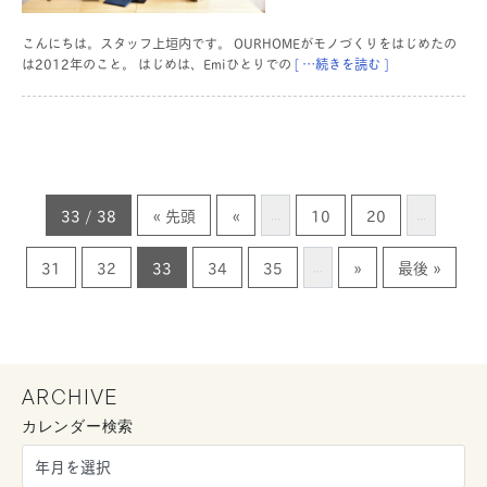
こんにちは。スタッフ上垣内です。 OURHOMEがモノづくりをはじめたの
は2012年のこと。 はじめは、Emiひとりでの
[ …続きを読む ]
33 / 38
« 先頭
«
10
20
...
...
31
32
33
34
35
»
最後 »
...
ARCHIVE
カレンダー検索