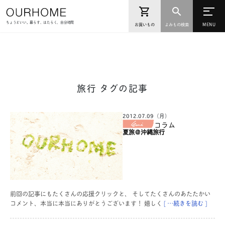
ちょうどいい。暮らす、はたらく、自分時間
お買いもの
よみもの検索
旅行 タグの記事
2012.07.09（月）
コラム
夏旅＠沖縄旅行
前回の記事にもたくさんの応援クリックと、 そしてたくさんのあたたかい
コメント、本当に本当にありがとうございます！ 嬉しく
[ …続きを読む ]