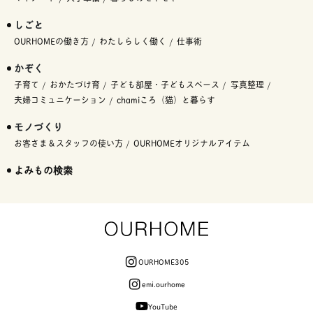
しごと
OURHOMEの働き方
わたしらしく働く
仕事術
かぞく
子育て
おかたづけ育
子ども部屋・子どもスペース
写真整理
夫婦コミュニケーション
chamiころ（猫）と暮らす
モノづくり
お客さま＆スタッフの使い方
OURHOMEオリジナルアイテム
よみもの検索
OURHOME305
emi.ourhome
YouTube