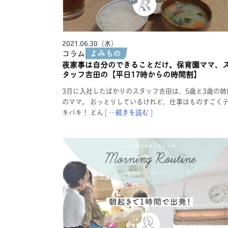
2021.06.30（水）
コラム
夜家事は自分のできることだけ。保育園ママ、
タッフ吉田の【平日17時からの時間割】
3月に入社したばかりのスタッフ吉田は、5歳と3歳の姉
のママ。 おっとりしているけれど、仕事はものすごく
キパキ！ どん
[ …続きを読む ]