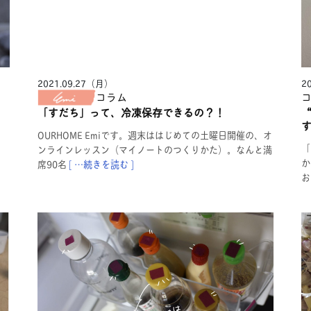
2021.09.27（月）
2
コラム
「すだち」って、冷凍保存できるの？！
OURHOME Emiです。週末ははじめての土曜日開催の、オ
「
ンラインレッスン（マイノートのつくりかた）。なんと満
か
席90名
[ …続きを読む ]
お