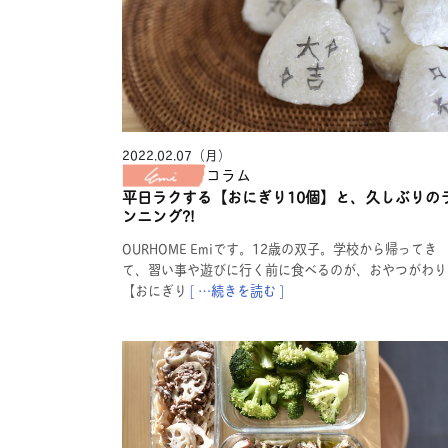
2022.02.07（月）
コラム
平日ラクする【おにぎり10個】と、久しぶりの
ンニング?!
OURHOME Emiです。12歳の双子。学校から帰ってき
て、習い事や遊びに行く前に食べるのが、おやつがわり
【おにぎり
[ …続きを読む ]