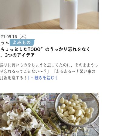
021.09.16（木）
コラム
“ちょっとしたTODO”のうっかり忘れをなく
す、3つのアイデア
帰りに買いものをしようと思ってたのに、そのままうっ
り忘れるってことない〜？」 「あるある〜！習い事の
月謝用意する！
[ …続きを読む ]