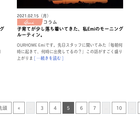
2021.02.15（月）
コラム
グ
子育てが少し落ち着いてきた、私Emiのモーニング
ルーティン。
OURHOME Emiです。先日スタッフに聞いてみた「毎朝何
回
時に起きて、何時に出発してるの？」この話がすごく盛り
上がりま
[ …続きを読む ]
 先頭
«
3
4
5
6
7
10
...
...
...