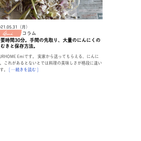
021.05.31（月）
コラム
所要時間30分。手間の先取り、大量のにんにくの
皮むきと保存方法。
URHOME Emiです。 実家から送ってもらえる、にんに
。これがあるとないとでは料理の美味しさが格段に違い
す。
[ …続きを読む ]