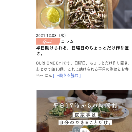
2021.12.08（水）
コラム
平日助けられる、日曜日のちょっとだけ作り置
き。
OURHOME Emiです。日曜日、ちょっとだけ作り置き。
あとゆで卵10個。これに助けられる平日の副菜とお弁
当〜 にん
[ …続きを読む ]