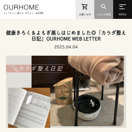
ちょうどいい。暮らす、はたらく、自分時間
お買いもの
よみもの検索
健康きろく＆よもぎ蒸しはじめました◎「カラダ整え
日記」OURHOME WEB LETTER
2025.04.04