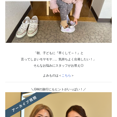
「朝、子どもに『早くして～！』と
言ってしまいモヤモヤ
…
。気持ちよく出発したい！」
そんなお悩みにスタッフがお答え◎
よみものは＜
こちら
＞
＼
GWの旅行にもヒントがいっぱい！／