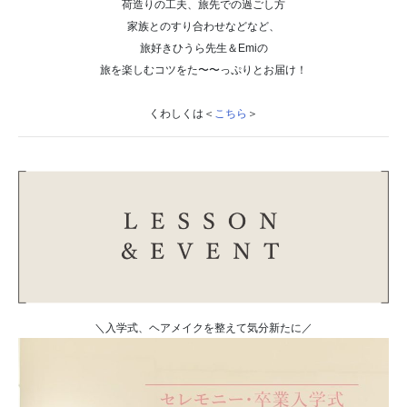
荷造りの工夫、旅先での過ごし方
家族とのすり合わせなどなど、
旅好きひうら先生＆Emiの
旅を楽しむコツを
た〜〜っぷりとお届け！
くわしくは＜
こちら
＞
＼入学式、ヘアメイクを整えて気分新たに／