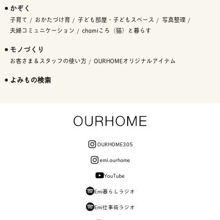
かぞく
子育て
おかたづけ育
子ども部屋・子どもスペース
写真整理
夫婦コミュニケーション
chamiころ（猫）と暮らす
モノづくり
お客さま＆スタッフの使い方
OURHOMEオリジナルアイテム
よみもの検索
OURHOME305
emi.ourhome
YouTube
Emi暮らしラジオ
Emi仕事術ラジオ