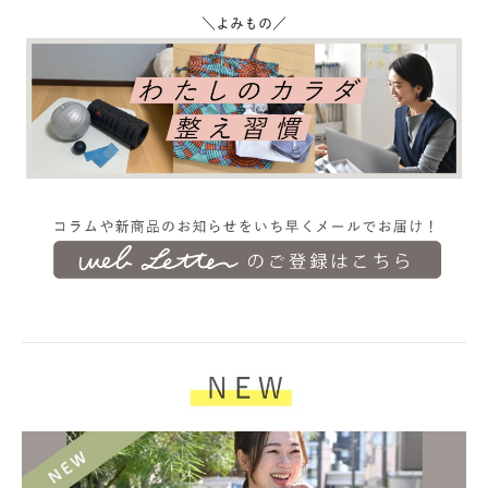
＼よみもの／