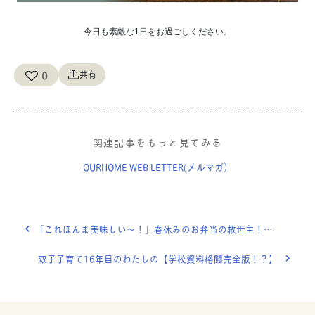
今日も素敵な1日をお過ごしください。
0
共有
関連記事をもっと見てみる
OURHOME WEB LETTER(メルマガ）
「これほんま美味しい〜！」春休みのお弁当の救世主！簡単おかず５つ【耳レピ®︎】
双子子育て16年目のわたしの【学校資料格闘完全版！？】