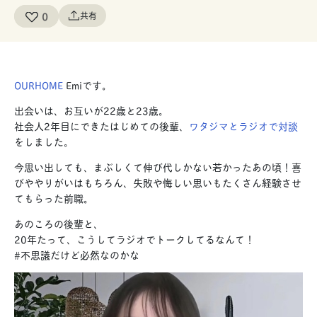
0
共有
OURHOME
Emiです。
出会いは、お互いが22歳と23歳。
社会人2年目にできたはじめての後輩、
ワタジマとラジオで対談
をしました。
今思い出しても、まぶしくて伸び代しかない若かったあの頃！喜
びややりがいはもちろん、失敗や悔しい思いもたくさん経験させ
てもらった前職。
あのころの後輩と、
20年たって、こうしてラジオでトークしてるなんて！
#不思議だけど必然なのかな