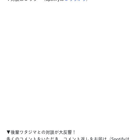
▼後輩ワタジマとの対談が大反響！
多くのコメントをいただき、コメント返しをお届け（Spotifyは