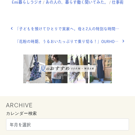
Emi暮らしラジオ
あの人の、暮らす働く聞いてみた。
仕事術
/
/
「子どもを預けてひとりで実家へ。母と2人の特別な時間。」OURHOME WEB LETTER
「花粉の時期、うるおいたっぷりで乗り切る！」OURHOME WEB LETTER
ARCHIVE
カレンダー検索