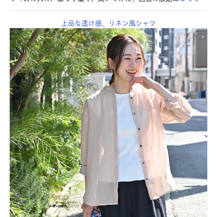
上品な透け感、リネン風シャツ