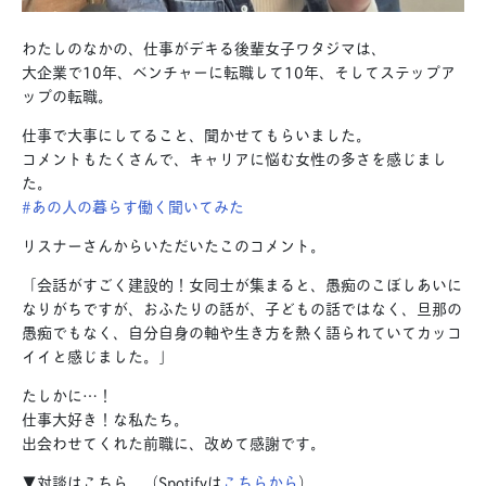
わたしのなかの、仕事がデキる後輩女子ワタジマは、
大企業で10年、ベンチャーに転職して10年、そしてステップア
ップの転職。
仕事で大事にしてること、聞かせてもらいました。
コメントもたくさんで、キャリアに悩む女性の多さを感じまし
た。
#あの人の暮らす働く聞いてみた
リスナーさんからいただいたこのコメント。
「会話がすごく建設的！女同士が集まると、愚痴のこぼしあいに
なりがちですが、おふたりの話が、子どもの話ではなく、旦那の
愚痴でもなく、自分自身の軸や生き方を熱く語られていてカッコ
イイと感じました。」
たしかに…！
仕事大好き！な私たち。
出会わせてくれた前職に、改めて感謝です。
▼対談はこちら （Spotifyは
こちらから
）