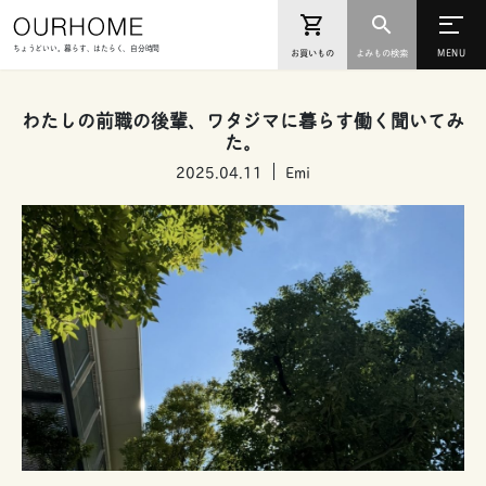
ちょうどいい。暮らす、はたらく、自分時間
お買いもの
よみもの検索
わたしの前職の後輩、ワタジマに暮らす働く聞いてみ
た。
2025.04.11
Emi