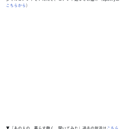
こちらから
）
▼「あの人の、暮らす働く、聞いてみた」過去の放送は
こちら