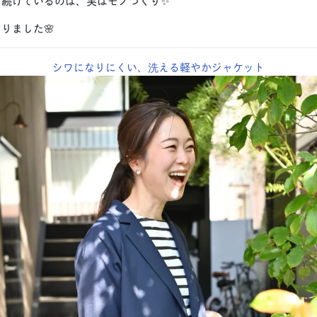
と続けているのは、実はモノづくり✨
りました🌸
シワになりにくい、洗える軽やかジャケット