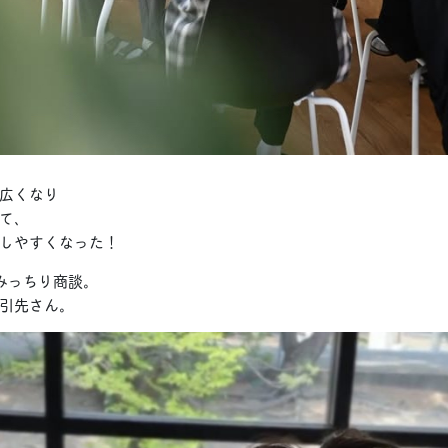
広くなり
て、
しやすくなった！
みっちり商談。
引先さん。