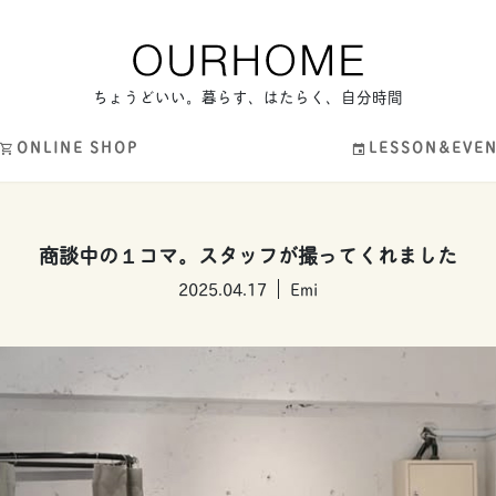
ちょうどいい。暮らす、はたらく、自分時間
ONLINE SHOP
LESSON&EVE
商談中の１コマ。スタッフが撮ってくれました
2025.04.17
Emi