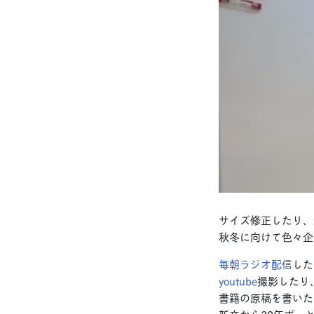
サイズ修正したり、
秋冬に向けて色々企
毎朝ラジオ配信
した
youtube
撮影したり
書籍の原稿を書いた