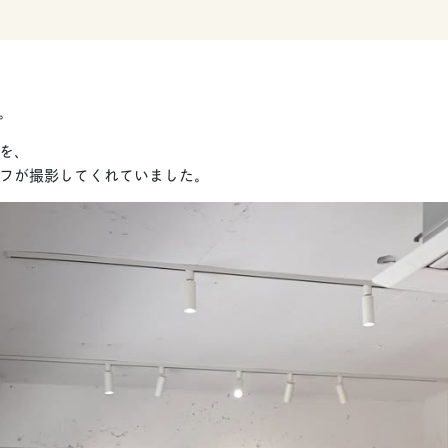
す。
を、
フが撮影してくれていました。