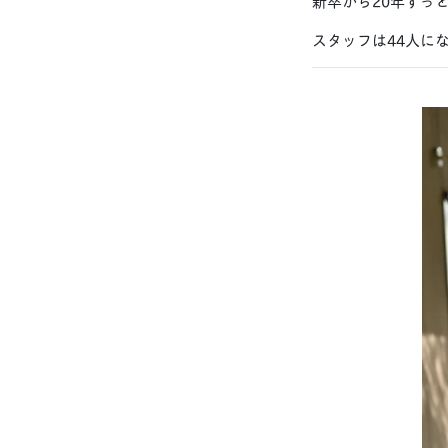
新卒から20年ずっ
スタッフは44人にな