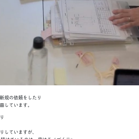
新規の依頼をしたり
画しています。
り
、
りしていますが、