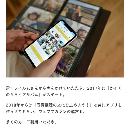
富士フイルムさんから声をかけていただき、2017年に「かぞく
のきろくアルバム」がスタート。
2018年からは「写真整理の文化を広めよう！」と共にアプリを
作らせてもらい、ウェブマガジンの運営も。
多くの方にご利用いただき、