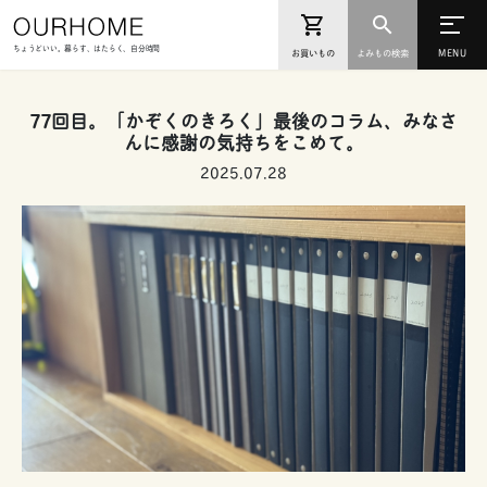
ちょうどいい。暮らす、はたらく、自分時間
お買いもの
よみもの検索
77回目。「かぞくのきろく」最後のコラム、みなさ
んに感謝の気持ちをこめて。
2025.07.28