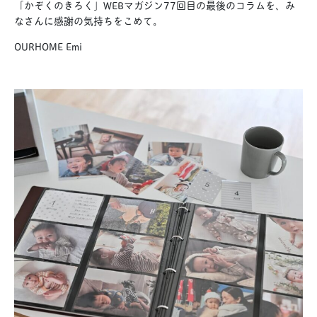
「かぞくのきろく」WEBマガジン77回目の最後のコラムを、み
なさんに感謝の気持ちをこめて。
OURHOME Emi