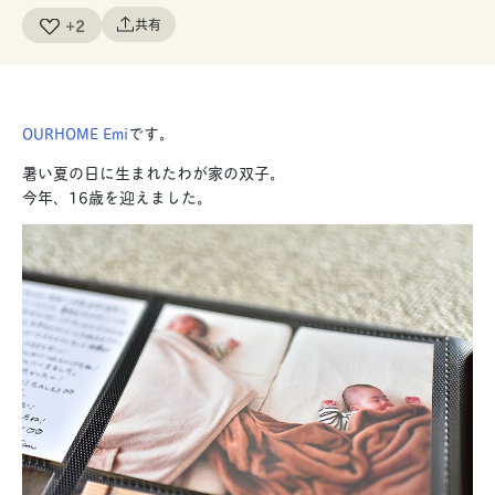
+2
共有
OURHOME Emi
です。
暑い夏の日に生まれたわが家の双子。
今年、16歳を迎えました。