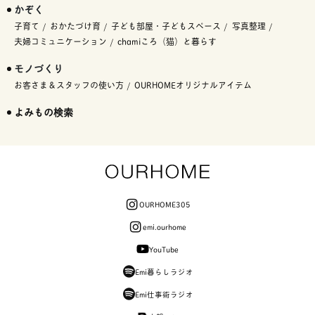
かぞく
子育て
おかたづけ育
子ども部屋・子どもスペース
写真整理
夫婦コミュニケーション
chamiころ（猫）と暮らす
モノづくり
お客さま＆スタッフの使い方
OURHOMEオリジナルアイテム
よみもの検索
OURHOME305
emi.ourhome
YouTube
Emi暮らしラジオ
Emi仕事術ラジオ