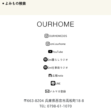
よみもの検索
OURHOME305
emi.ourhome
YouTube
Emi暮らしラジオ
Emi仕事術ラジオ
広報note
LINE
メルマガ登録
〒663-8204 兵庫県西宮市高松町18-8
TEL: 0798-61-1070