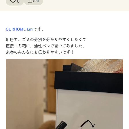
0
共有
OURHOME Emi
です。
新居で、ゴミの分別を分かりやすくしたくて
直接ゴミ箱に、油性ペンで書いてみました。
来客のみんなにも伝わりやすいはず！