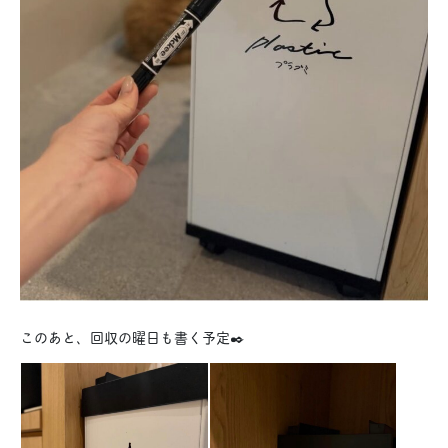
このあと、回収の曜日も書く予定✒️