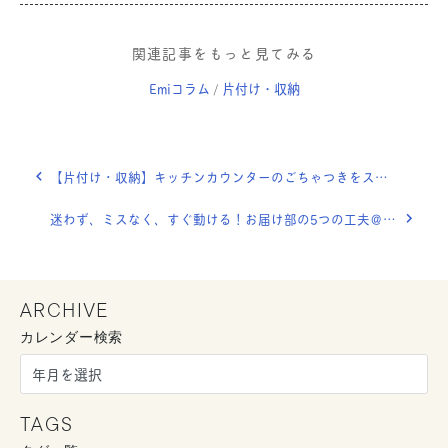
関連記事をもっと見てみる
Emiコラム
片付け・収納
/
【片付け・収納】キッチンカウンターのごちゃつきをスッキリ！大好評「Before ／After」企画
迷わず、ミスなく、すぐ動ける！お届け部の5つの工夫＠OURHOMEみんなの仕事術
ARCHIVE
カレンダー検索
TAGS