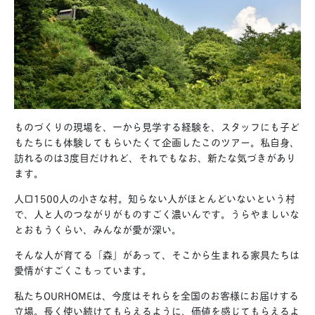
ものづくりの現場を、一から見学する経験を、スタッフにも子ど
もたちにも体験してもらいたくて企画したこのツアー。私自身、
訪れるのは3度目だけれど、それでもなお、新たな気づきがあり
ます。
人口1500人の小さな村。知らない人がほとんどいないという村
で、人と人のつながりがものすごく濃いんです。うらやましいな
とおもうくらい、みんなが愛が深い。
そんな人が育てる「森」があって、そこから生まれる家具たちは
愛情がすごくこもっています。
私たちOURHOMEは、今度はそれらを全国のお客様にお届けする
立場。長く使い続けてもらえるように、価値を感じてもらえるよ