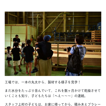
工場では、一本の丸太から、製材する様子を見学！
まだ水分をたっぷり含んでいて、これを数ヶ月かけて乾燥させて
いくことも知り、子どもたちは「へえ〜〜〜」の連続。
スタッフ上村の子どもは、お家に帰ってから、積み木とプラレー