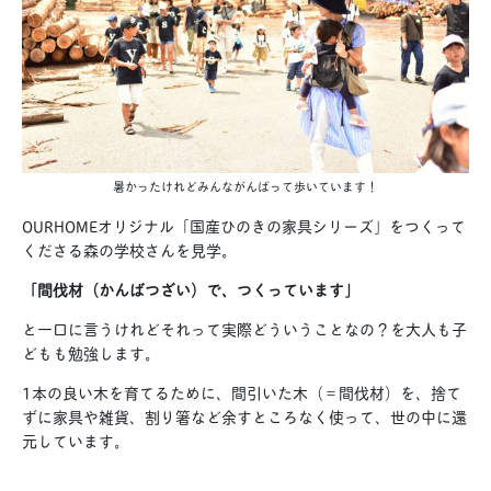
暑かったけれどみんながんばって歩いています！
OURHOMEオリジナル「国産ひのきの家具シリーズ」をつくって
くださる森の学校さんを見学。
「間伐材（かんばつざい）で、つくっています」
と一口に言うけれどそれって実際どういうことなの？を大人も子
どもも勉強します。
1本の良い木を育てるために、間引いた木（＝間伐材）を、捨て
ずに家具や雑貨、割り箸など余すところなく使って、世の中に還
元しています。