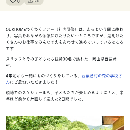
0
共有
OURHOMEわくわくツアー（社内研修）は、あっという間に終わ
り、写真をみながら余韻にひたりたい…ところですが、週明けた
くさんのお仕事をみんなで力をあわせて進めていっているところ
です！
スタッフとその子どもたち総勢30名で訪れた、岡山県西粟倉
村。
4年前から一緒にものづくりをしている、
西粟倉村の森の学校さ
ん
にご尽力いただきました！
現地でのスケジュールも、子どもたちが楽しめるように！と、半
年ほど前から計画して迎えた2日間でした。