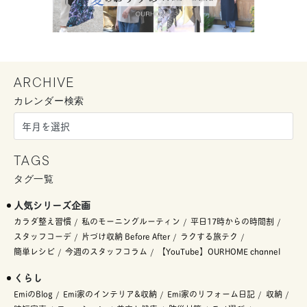
ARCHIVE
カレンダー検索
TAGS
タグ一覧
人気シリーズ企画
カラダ整え習慣
私のモーニングルーティン
平日17時からの時間割
スタッフコーデ
片づけ収納 Before After
ラクする旅テク
簡単レシピ
今週のスタッフコラム
【YouTube】OURHOME channel
くらし
EmiのBlog
Emi家のインテリア&収納
Emi家のリフォーム日記
収納