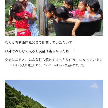
なんと五右衛門風呂まで用意していただいて！
お外でみんなで入るお風呂は楽しかったね＾＾
夕方になると、みんな打ち解けてすっかり仲良しになっています
＾＾
（何回写真を見返しても、かわい〜かわい〜の連続です。笑）