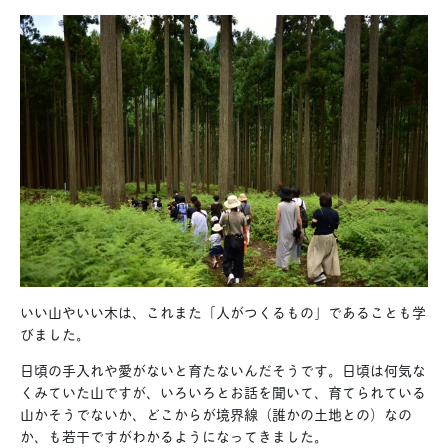
いい山やいい木は、これまた「人がつくるもの」であることも学
びました。
日頃の手入れや愛がないと育たないんだそうです。日頃は何気な
くみていた山ですが、いろいろとお話を聞いて、育てられている
山かそうでないか、どこからが境界線（誰かの土地との）なの
か、も若干ですがわかるようになってきました。