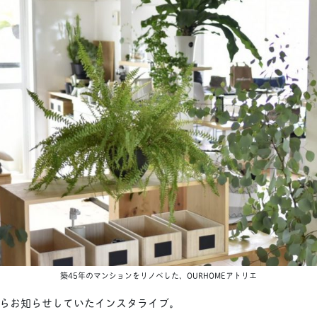
築45年のマンションをリノベした、OURHOMEアトリエ
らお知らせしていたインスタライブ。