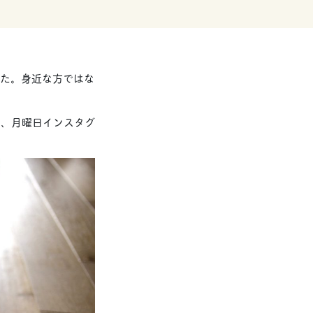
した。身近な方ではな
て、月曜日インスタグ