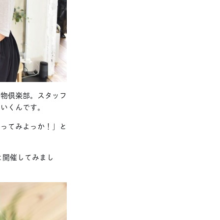
き物倶楽部。スタッフ
ていくんです。
やってみよっか！」と
と開催してみまし