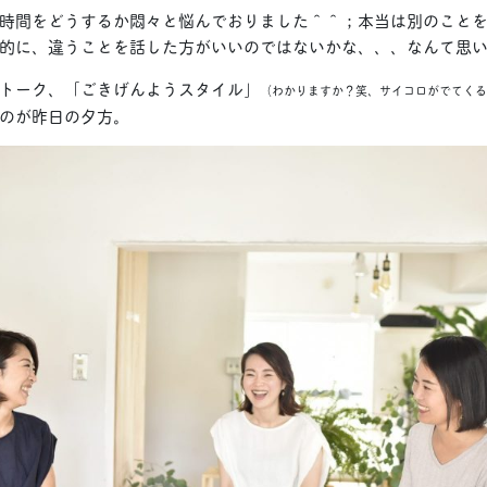
時間をどうするか悶々と悩んでおりました＾＾；本当は別のこと
的に、違うことを話した方がいいのではないかな、、、なんて思
トーク、「ごきげんようスタイル」
（わかりますか？笑、サイコロがでてくる
のが昨日の夕方。