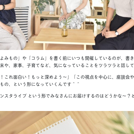
よみもの」や「コラム」を書く前にいつも開催しているのが、書
末や、家事、子育てなど、気になっていることをツラツラと話し
！これ面白い！もっと深めよう〜」「この視点を中心に、座談会
もの、という形になっていくんです＾＾
ンスタライブ という形でみなさんにお届けするのはどうかな〜？