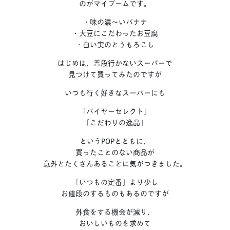
のがマイブームです。
・味の濃〜いバナナ
・大豆にこだわったお豆腐
・白い実のとうもろこし
はじめは、普段行かないスーパーで
見つけて買ってみたのですが
いつも行く好きなスーパーにも
「バイヤーセレクト」
「こだわりの逸品」
というPOPとともに、
買ったことのない商品が
意外とたくさんあることに気がつきました。
「いつもの定番」より少し
お値段のするものもあるのですが
外食をする機会が減り、
おいしいものを求めて