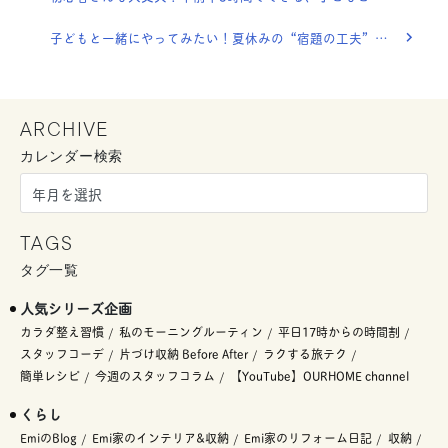
子どもと一緒にやってみたい！夏休みの“宿題の工夫”を集めてみました！
ARCHIVE
カレンダー検索
TAGS
タグ一覧
人気シリーズ企画
カラダ整え習慣
私のモーニングルーティン
平日17時からの時間割
スタッフコーデ
片づけ収納 Before After
ラクする旅テク
簡単レシピ
今週のスタッフコラム
【YouTube】OURHOME channel
くらし
EmiのBlog
Emi家のインテリア&収納
Emi家のリフォーム日記
収納