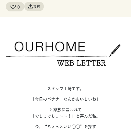
0
共有
スタッフ山崎です。
「今日のバナナ、なんかおいしいね」
と家族に言われて
「でしょでしょ〜〜！」と喜んだ私。
今、“ちょっといい◯◯”を探す