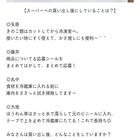
【スーパーへの買い出し後にしていることは？】
◎矢原
きのこ類はカットしてから冷凍室へ。
使いたい時にすぐ使えて、かさ増しにも便利〜＾＾
◎藤井
商品についてる応募シールを
まとめてはがして、まとめて応募！
◎丸中
食材を冷蔵庫に入れる前に
庫内をささっと拭き掃除してます〜
◎大地
ほうれん草はさっと水で濡らして元のビニールに入れ、
テープで上を止めて冷蔵庫にたてる！これで
長持ち◎
みなさんは買い出し後、どんなことをしていますか？