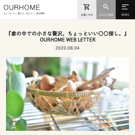
ちょうどいい。暮らす、はたらく、自分時間
お買いもの
よみもの検索
『家の中での小さな贅沢。ちょっといい〇〇探し。』
OURHOME WEB LETTER
2020.08.04