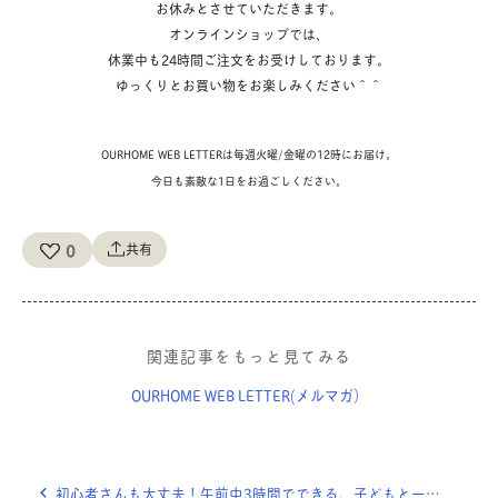
お休みとさせていただきます。
オンラインショップでは、
休業中も24時間ご注文をお受けしております。
ゆっくりとお買い物をお楽しみください＾＾
OURHOME WEB LETTERは毎週火曜/金曜の12時にお届け。
今日も素敵な1日をお過ごしください。
0
共有
関連記事をもっと見てみる
OURHOME WEB LETTER(メルマガ）
初心者さんも大丈夫！午前中3時間でできる、子どもと一緒にペンキ塗り。