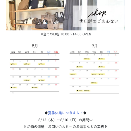
＊全ての日程 10:00〜14:00 OPEN
◆
夏季休業につきまして
◆
8/13（木）〜8/16（日）の期間中
お品物の発送、お問い合わせへのお返事などの業務を