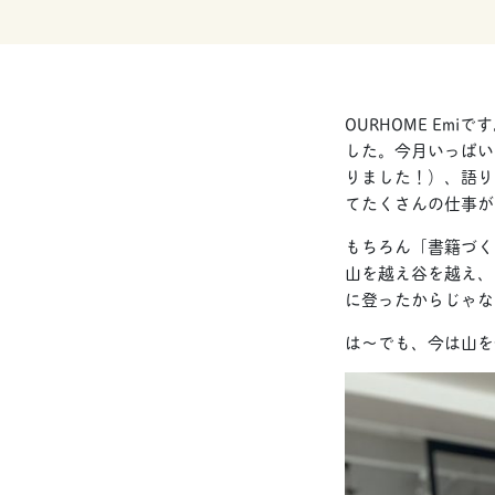
OURHOME E
した。今月いっぱい
りました！）、語り
てたくさんの仕事が
もちろん「書籍づく
山を越え谷を越え、
に登ったからじゃな
は〜でも、今は山を