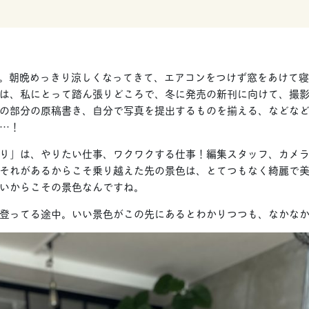
miです。朝晩めっきり涼しくなってきて、エアコンをつけず窓をあけて
は、私にとって踏ん張りどころで、冬に発売の新刊に向けて、撮影
の部分の原稿書き、自分で写真を提出するものを揃える、などな
…！
り」は、やりたい仕事、ワクワクする仕事！編集スタッフ、カメ
それがあるからこそ乗り越えた先の景色は、とてつもなく綺麗で
いからこその景色なんですね。
登ってる途中。いい景色がこの先にあるとわかりつつも、なかな