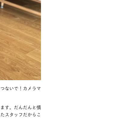
でつないで！カメラマ
きます。だんだんと慣
れたスタッフだからこ