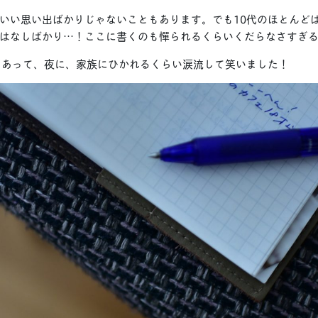
いい思い出ばかりじゃないこともあります。でも10代のほとんど
はなしばかり…！ここに書くのも憚られるくらいくだらなさすぎ
Eしあって、夜に、家族にひかれるくらい涙流して笑いました！