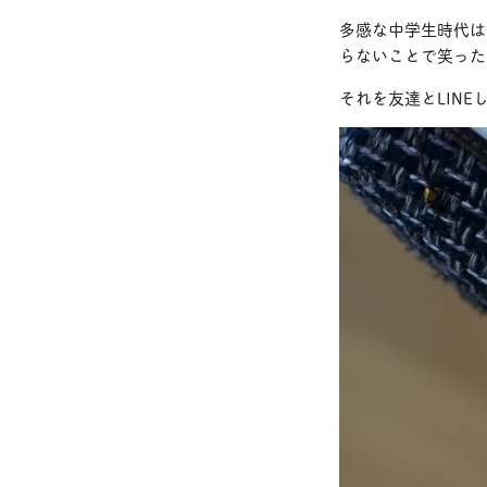
多感な中学生時代は
らないことで笑った
それを友達とLIN