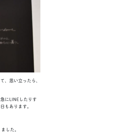
くて、思い立ったら、
にLINEしたりす
る日もあります。
りました。