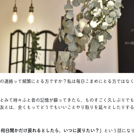
の連絡って頻繁にとる方ですか？私は毎日こまめにとる方ではな
とみて時々ふと昔の記憶が蘇ってきたら、ものすごく久しぶりでも急
友とは、全くもってどうでもいいことやり取りを延々としたりす
に何日間かだけ戻れるとしたら、いつに戻りたい？」
という話にな