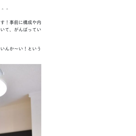
に＾＾
ます！事前に構成や内
ていて、がんばってい
ないんか〜い！という