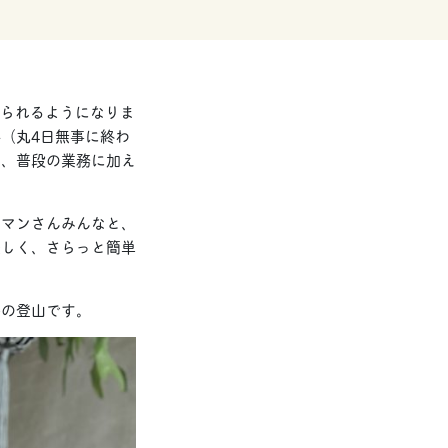
寝られるようになりま
（丸4日無事に終わ
ど、普段の業務に加え
ラマンさんみんなと、
美しく、さらっと簡単
かの登山です。