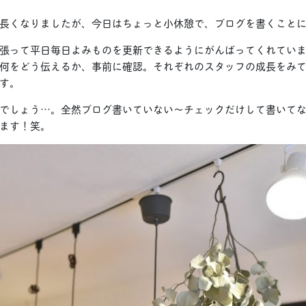
長くなりましたが、今日はちょっと小休憩で、ブログを書くこと
張って平日毎日よみものを更新できるようにがんばってくれてい
何をどう伝えるか、事前に確認。それぞれのスタッフの成長をみ
す。
でしょう…。全然ブログ書いていない〜チェックだけして書いて
ます！笑。