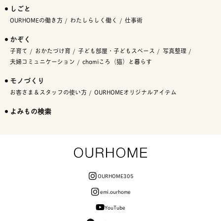
しごと
OURHOMEの働き方
わたしらしく働く
仕事術
かぞく
子育て
おかたづけ育
子ども部屋・子どもスペース
写真整理
夫婦コミュニケーション
chamiころ（猫）と暮らす
モノづくり
お客さま＆スタッフの使い方
OURHOMEオリジナルアイテム
よみもの検索
OURHOME305
emi.ourhome
YouTube