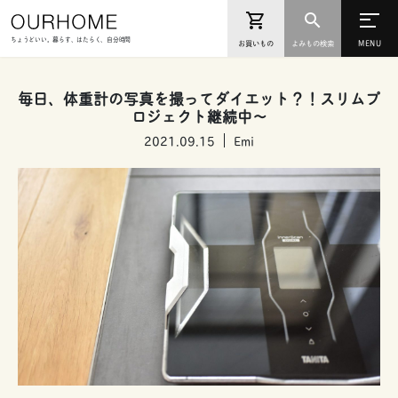
ちょうどいい。暮らす、はたらく、自分時間
お買いもの
よみもの検索
毎日、体重計の写真を撮ってダイエット？！スリムプ
ロジェクト継続中〜
2021.09.15
Emi