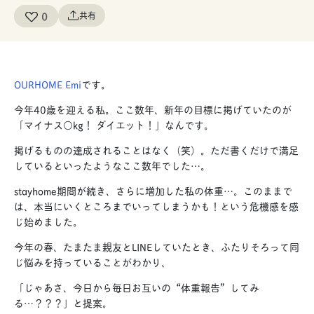
0
共有
OURHOME Emi
です。
今年40歳を迎える私。ここ数年、新年の目標に掲げていたのが
「マイナス○kg！ ダイエット！」なんです。
掲げるものの達成されることはなく（笑）。ただ書くだけで満足
しているといったようなここ数年でした…。
stayhome期間が続き、さらに増加した私の体重…。このままで
は、本当にいくところまでいってしまうかも！という危機感を感
じ始めました。
今年の春、たまたま親友とLINEしていたとき、ふたりそろって同
じ悩みを持っていることがわかり、
「じゃあさ、今日から毎日お互いの“体重報告”してみ
る…？？？」と提案。