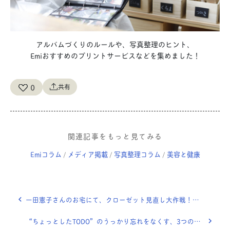
アルバムづくりのルールや、写真整理のヒント、
Emiおすすめのプリントサービスなどを集めました！
0
共有
関連記事をもっと見てみる
Emiコラム
メディア掲載
写真整理コラム
美容と健康
/
/
/
一田憲子さんのお宅にて、クローゼット見直し大作戦！「大人の片づけ」
“ちょっとしたTODO”のうっかり忘れをなくす、3つのアイデア