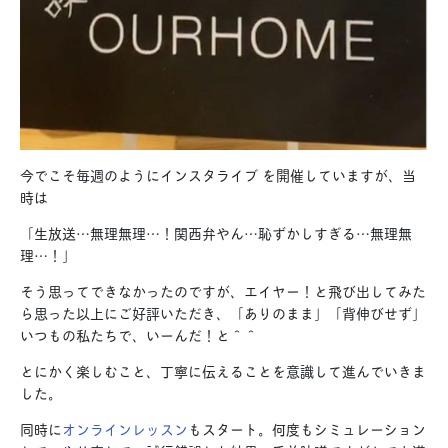
今でこそ毎週のようにインスタライブ を開催していますが、当
時は
「生放送…無理無理…！関西弁やん…恥ずかしすぎる…無理無
理…！」
そう思ってできなかったのですが、エイヤー！と飛び出してみた
ら思った以上にご好評いただき、「ありのまま」「背伸びせず」
いつもの私たちで、いーんだ！と＾＾
とにかく楽しむこと、丁寧に伝えることを意識して進んでいきま
した。
同時に
オンラインレッスン
もスタート。何度もシミュレーション