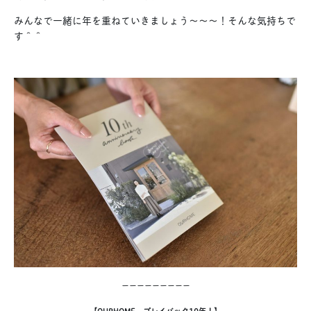
みんなで一緒に年を重ねていきましょう〜〜〜！そんな気持ちで
す＾＾
ーーーーーーーーー
【OURHOME、プレイバック10年！】