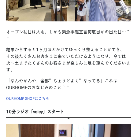
オープン初日は大雨。しかも緊急事態宣言何度目かの出た日…＾
＾
結果からすると1ヶ月ほどかけてゆっくり整えることができ、
その後たくさんお客さまに来ていただけるようになり、今では
火〜土までたくさんのお客さまが楽しみに足を運んでくださいま
す。
「なんやかんや、全部”ちょうどよく”なってる」これは
OURHOMEのおなじみのこと＾＾
OURHOME SHOPはこちら
10分ラジオ「voicy」スタート