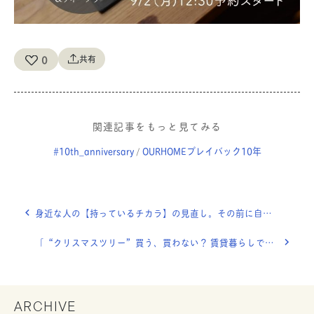
0
共有
関連記事をもっと見てみる
#10th_anniversary
OURHOMEプレイバック10年
/
身近な人の【持っているチカラ】の見直し。その前に自分も棚卸し！
「“クリスマスツリー”買う、買わない？ 賃貸暮らしで、ずっと悩んでいたけれど。」OURHOME WEB LETTER
ARCHIVE