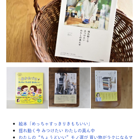
絵本「めっちゃすっきりきもちいい」
揺れ動く今 みつけたい わたしの真ん中
わたしの“ちょうどいい”モノ選び 買い物がラクになるマ