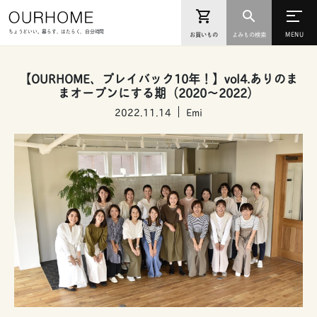
ちょうどいい。暮らす、はたらく、自分時間
お買いもの
よみもの検索
【OURHOME、プレイバック10年！】vol4.ありのま
まオープンにする期（2020〜2022）
2022.11.14
Emi