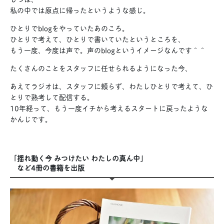
私の中では原点に帰ったというような感じ。
ひとりでblogをやっていたあのころ。
ひとりで考えて、ひとりで書いていたというところを、
もう一度、今度は声で。声のblogというイメージなんです＾＾
たくさんのことをスタッフに任せられるようになった今、
あえてラジオは、スタッフに頼らず、わたしひとりで考えて、ひ
とりで熟考して配信する。
10年経って、もう一度イチから考えるスタートに戻ったような
かんじです。
「揺れ動く今 みつけたい わたしの真ん中」
など4冊の書籍を出版