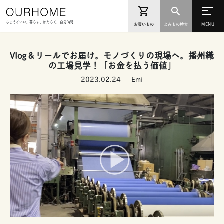
ちょうどいい。暮らす、はたらく、自分時間
お買いもの
よみもの検索
Vlog＆リールでお届け。モノづくりの現場へ。播州織
の工場見学！「お金を払う価値」
2023.02.24
Emi