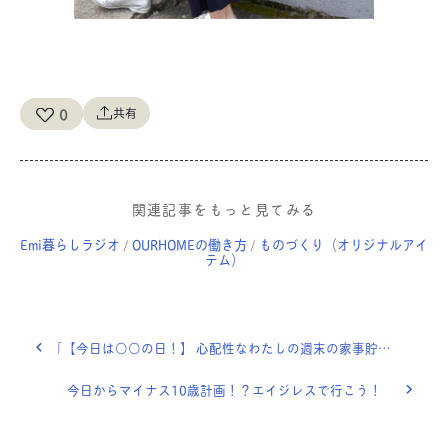
0
共有
関連記事をもっと見てみる
Emi暮らしラジオ
OURHOMEの働き方
ものづくり（オリジナルアイ
/
/
テム）
「【今日は○○の日！】 心配性なわたしの週末の家事貯金」OURHOME WEB LETTER
今日からマイナス10歳計画！？エイジレスで行こう！