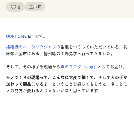
0
共有
OURHOME
Emiです。
播州織のベーシックシャツ
の生地をつくっていただいている、兵
庫県西脇市にある、播州織の工場見学へ行ってきました。
そして、その様子を現場から
声のブログ「vlog」
としてお届け。
モノづくりの現場って、こんなに大変で細くて、そして人の手が
加わって製品になるよー
ということを感じてもらうと、きっとモ
ノの見方が変わるんじゃないかなと思っています。