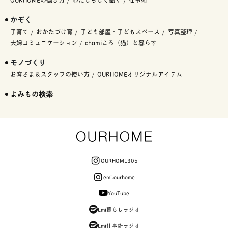
かぞく
子育て
おかたづけ育
子ども部屋・子どもスペース
写真整理
夫婦コミュニケーション
chamiころ（猫）と暮らす
モノづくり
お客さま＆スタッフの使い方
OURHOMEオリジナルアイテム
よみもの検索
OURHOME305
emi.ourhome
YouTube
Emi暮らしラジオ
Emi仕事術ラジオ