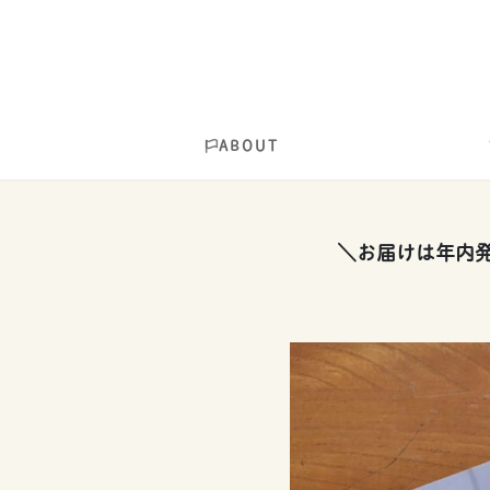
ABOUT
＼お届けは年内発