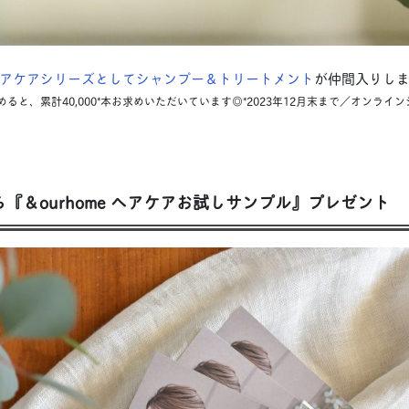
アケアシリーズとしてシャンプー＆トリートメント
が仲間入りし
ると、累計40,000*本お求めいただいています◎*2023年12月末まで／オンライ
から『＆ourhome ヘアケアお試しサンプル』プレゼント