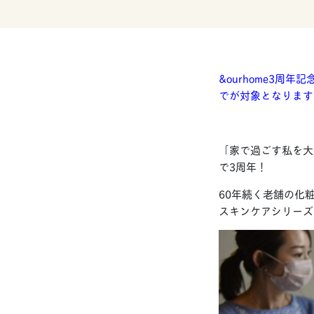
&ourhome3周
でが対象となります。
「家で過ごす私を大
で3周年！
60年続く老舗の化
スキンケアシリーズ