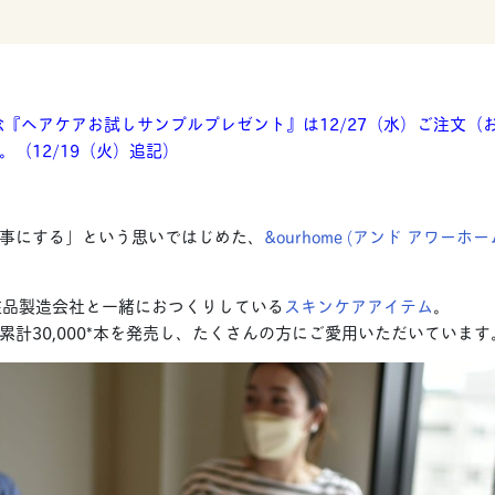
年記念『ヘアケアお試しサンプルプレゼント』は12/27（水）ご注文
（12/19（火）追記）
事にする」という思いではじめた、
&ourhome (アンド アワーホ
粧品製造会社と一緒におつくりしている
スキンケアアイテム
。
累計30,000*本を発売し、たくさんの方にご愛用いただいています