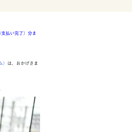
（お支払い完了）分ま
ーム）
は、おかげさま
。