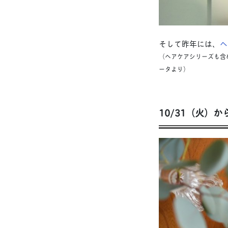
そして昨年には、
ヘ
（ヘアケアシリーズも含め
ータより）
10/31（火）