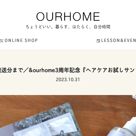
ちょうどいい。暮らす、はたらく、自分時間
ONLINE SHOP
LESSON&EVE
送分まで／&ourhome3周年記念『ヘアケアお試しサ
2023.10.31