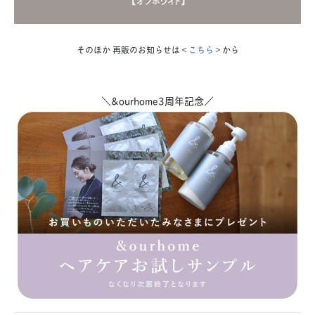
そのほか 再販のお知らせは＜
こちら
＞から
＼&ourhome3周年記念／