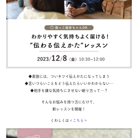
◆家族には、ついキツイ伝えかたになってしまう
◆言いづらいことをどう伝えたらいいかわからない…
◆相手を嫌な気持ちにさせない断り方って…？
そんなお悩みを持つ方にむけて、
新レッスンを開催！
くわしくは＜
こちら
＞