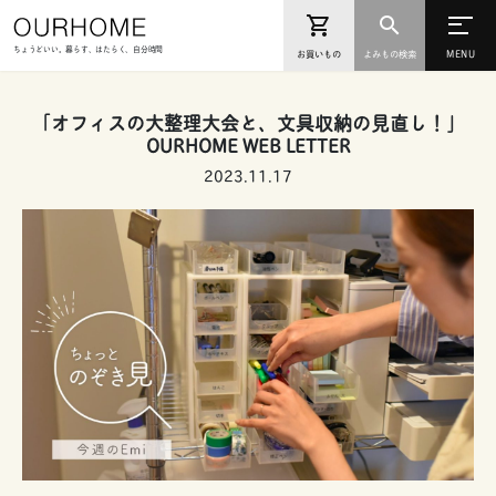
ちょうどいい。暮らす、はたらく、自分時間
お買いもの
よみもの検索
「オフィスの大整理大会と、文具収納の見直し！」
OURHOME WEB LETTER
2023.11.17