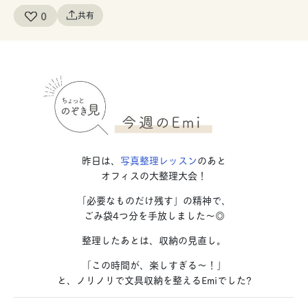
0
共有
昨日は、
写真整理レッスン
のあと
オフィスの大整理大会！
「必要なものだけ残す」の精神で、
ごみ袋4つ分を手放しました〜◎
整理したあとは、収納の見直し。
「この時間が、楽しすぎる〜！」
と、ノリノリで文具収納を整えるEmiでした?