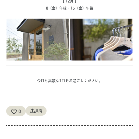
【 12月 】
8（金）午後・15（金）午後
今日も素敵な1日をお過ごしください。
0
共有