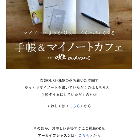
喫茶OURHOMEの落ち着いた空間で
ゆっくりマイノートを書いていただくのはもちろん、
手帳タイムにしていただくのも◎
くわ
しくは＜
こちら
＞から
そのほか、お申し込み後すぐにご視聴OKな
アーカイブレッスン
は＜
こちら
＞から