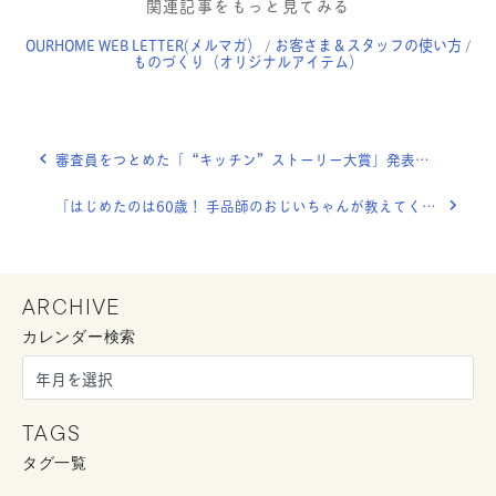
関連記事をもっと見てみる
OURHOME WEB LETTER(メルマガ）
お客さま＆スタッフの使い方
/
/
ものづくり（オリジナルアイテム）
審査員をつとめた「“キッチン”ストーリー大賞」発表になりました！＠LEE12月号
「はじめたのは60歳！ 手品師のおじいちゃんが教えてくれたこと。」OURHOME WEB LETTER
ARCHIVE
カレンダー検索
TAGS
タグ一覧