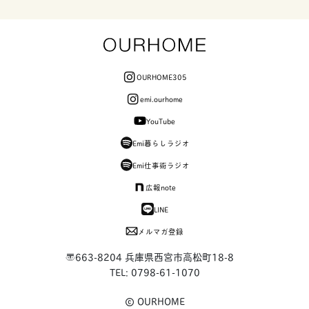
OURHOME305
emi.ourhome
YouTube
Emi暮らしラジオ
Emi仕事術ラジオ
広報note
LINE
メルマガ登録
〒663-8204 兵庫県西宮市高松町18-8
TEL: 0798-61-1070
OURHOME