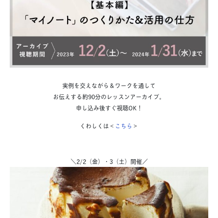
実例を交えながら＆ワークを通して
お伝えする約90分のレッスンアーカイブ。
申し込み後すぐ視聴OK！
くわしくは＜
こちら
＞
＼2/2（金）・3（土）開催／