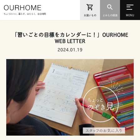
ちょうどいい。暮らす、はたらく、自分時間
お買いもの
よみもの検索
「習いごとの目標をカレンダーに！」OURHOME
WEB LETTER
2024.01.19