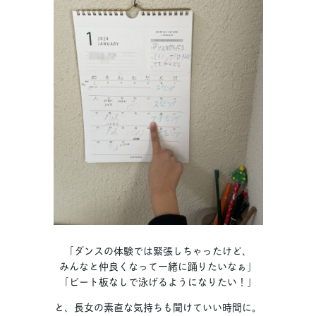
「ダンスの体験では緊張しちゃったけど、
みんなと仲良くなって一緒に踊りたいなぁ」
「ビート板なしで泳げるようになりたい！」
と、長女の素直な気持ちも聞けていい時間に。