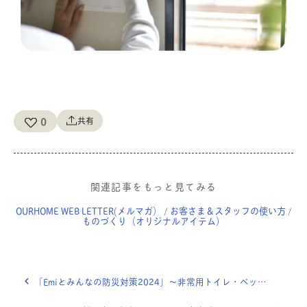
0
共有
関連記事をもっと見てみる
OURHOME WEB LETTER(メルマガ）
お客さま＆スタッフの使い方
/
/
ものづくり（オリジナルアイテム）
「Emiとみんなの防災対策2024」〜非常用トイレ・ペット・キャンプ用品・リュックの中身〜