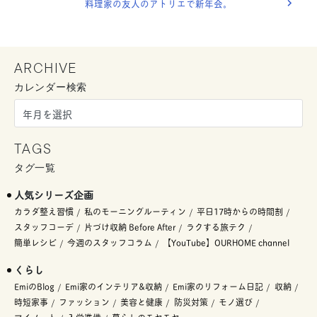
料理家の友人のアトリエで新年会。
ARCHIVE
カレンダー検索
TAGS
タグ一覧
人気シリーズ企画
カラダ整え習慣
私のモーニングルーティン
平日17時からの時間割
スタッフコーデ
片づけ収納 Before After
ラクする旅テク
簡単レシピ
今週のスタッフコラム
【YouTube】OURHOME channel
くらし
EmiのBlog
Emi家のインテリア&収納
Emi家のリフォーム日記
収納
時短家事
ファッション
美容と健康
防災対策
モノ選び