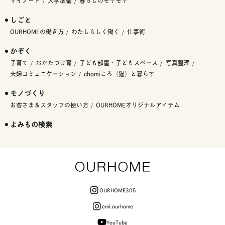
マイノート
入学準備
暮らしのモヤモヤ
しごと
OURHOMEの働き方
わたしらしく働く
仕事術
かぞく
子育て
おかたづけ育
子ども部屋・子どもスペース
写真整理
夫婦コミュニケーション
chamiころ（猫）と暮らす
モノづくり
お客さま＆スタッフの使い方
OURHOMEオリジナルアイテム
よみもの検索
OURHOME305
emi.ourhome
YouTube