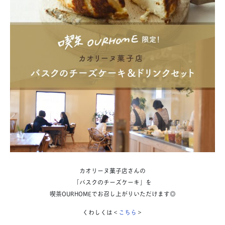
カオリーヌ菓子店さんの
「バスクのチーズケーキ」を
喫茶OURHOMEで
お召し上がりいただけます
◎
くわしくは＜
こちら
＞