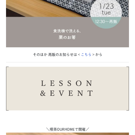
そ
のほか 再販のお知らせは＜
こちら
＞から
＼喫茶OURHOMEで開催／