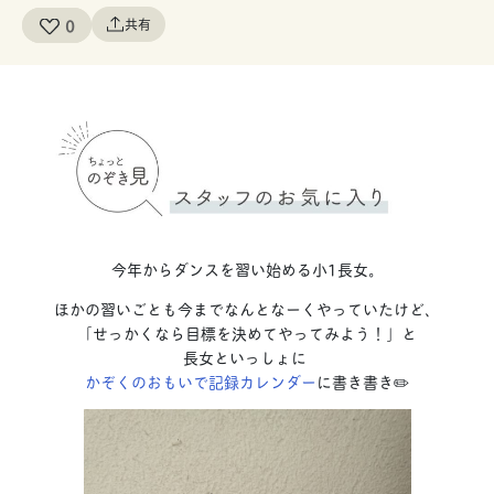
0
共有
今年からダンスを習い始める小1長女。
ほかの習いごとも今までなんとなーくやっていたけど、
「せっかくなら目標を決めてやってみよう！」と
長女といっしょに
かぞくのおもいで記録カレンダー
に書き書き✏️