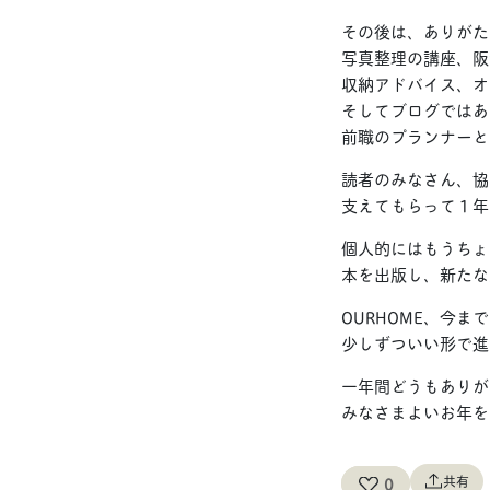
その後は、ありがた
写真整理の講座、阪
収納アドバイス、オ
そしてブログではあ
前職のプランナーと
読者のみなさん、協
支えてもらって１年
個人的にはもうちょ
本を出版し、新たな
OURHOME、今
少しずついい形で進
一年間どうもありが
みなさまよいお年を
共有
0