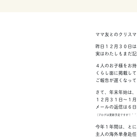
ママ友とのクリスマ
昨日１２月３０日は
実はわたしもまだ記
４人のお子様をお持
くらし面に掲載して
ご報告が遅くなって
さて、年末年始は、
１２月３１日～１月
メールの返信は６日
（ブログは更新予定ですが！＾＾
今年１年間は、とに
主人の海外単身赴任