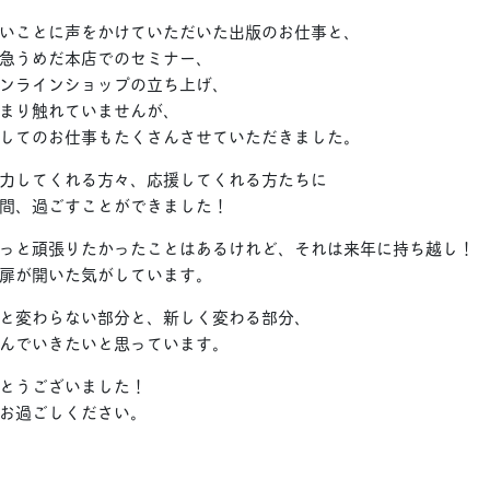
いことに声をかけていただいた出版のお仕事と、
急うめだ本店でのセミナー、
ンラインショップの立ち上げ、
まり触れていませんが、
してのお仕事もたくさんさせていただきました。
力してくれる方々、応援してくれる方たちに
間、過ごすことができました！
っと頑張りたかったことはあるけれど、それは来年に持ち越し！
扉が開いた気がしています。
までと変わらない部分と、新しく変わる部分、
んでいきたいと思っています。
とうございました！
お過ごしください。