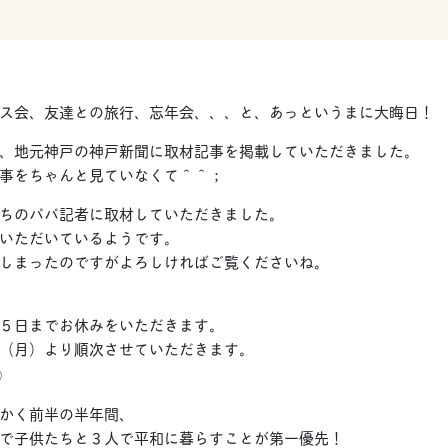
ス会、友達との旅行、忘年会、、、と、あっというまに大晦日！
、地元神戸の神戸新聞に取材記事を掲載していただきました。
事をちゃんと見ていなくて＾＾；
ちのパパ記者に取材していただきました。
いただいているようです。
しまったのですがよろしければご覧くださいね。
５日までお休みをいただきます。
（月）より順次させていただきます。
）
かく前半の半年間、
で子供たちと３人で平和に暮らすことが第一優先！