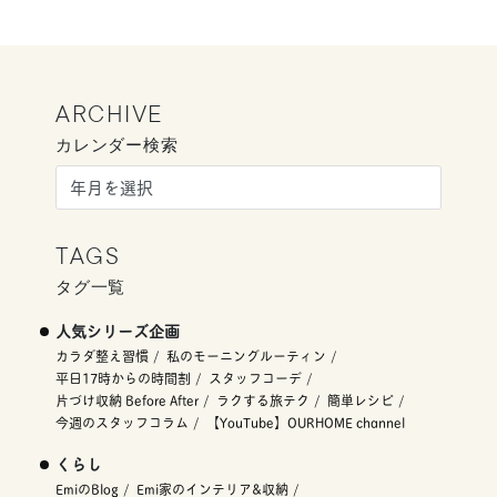
ARCHIVE
カレンダー検索
TAGS
タグ一覧
人気シリーズ企画
カラダ整え習慣
私のモーニングルーティン
平日17時からの時間割
スタッフコーデ
片づけ収納 Before After
ラクする旅テク
簡単レシピ
今週のスタッフコラム
【YouTube】OURHOME channel
くらし
EmiのBlog
Emi家のインテリア&収納