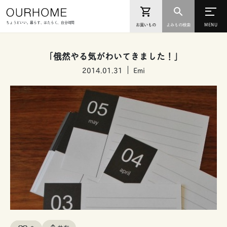
ちょうどいい。暮らす、はたらく、自分時間
お買いもの
よみもの検索
「俄然やる気がわいてきました！」
2014.01.31
Emi