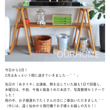
今日から3月！
2月はあっという間に過ぎていきました…＾＾；
先日の「あさイチ」出演後、熱を出していた娘も1日で回復し、
木曜日は、午前、午後と阪急うめだ本店で、写真整理セミナーで
した！
雨の中、お子様連れでたくさんの方にご参加いただきました＾＾
（中には、遠く仙台から飛行機でお子様とお越しの方も！）