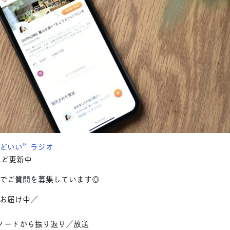
どいい”ラジオ
ほど更新中
でご質問を募集しています◎
お届け中／
ノートから振り返り／放送