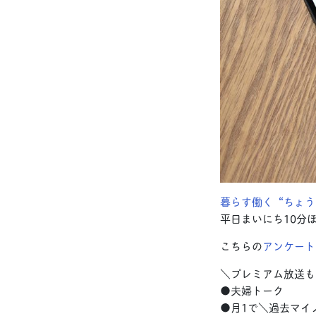
暮らす働く“ちょう
平日まいにち10分
こちらの
アンケート
＼プレミアム放送も
●夫婦トーク
●月1で＼過去マイ