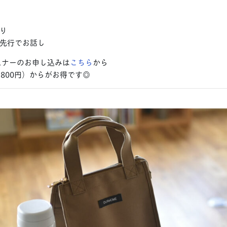
り
先行でお話し
リスナーのお申し込みは
こちら
から
800円）からがお得です◎