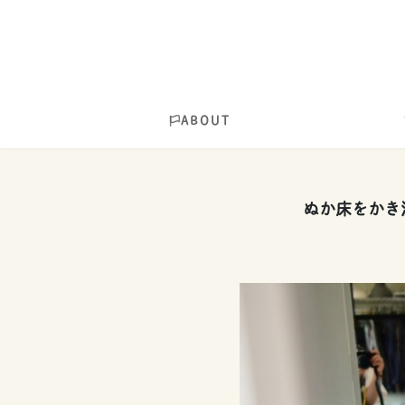
ABOUT
ぬか床をかき