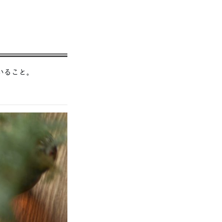
いること。