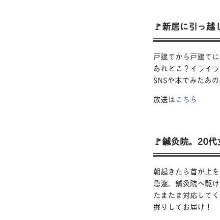
🚩新居に引っ
戸建てから戸建てに
あれどこ？イライラ
SNSや本でみたあ
放送は
こちら
🚩鍼灸院。20
朝起きたら首が上を向
急遽、鍼灸院へ駆け
たまたま対応してく
掘りしてお届け！