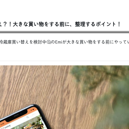
替え？！大きな買い物をする前に、整理するポイント！
の冷蔵庫買い替えを検討中🤔のEmiが大きな買い物をする前にやって