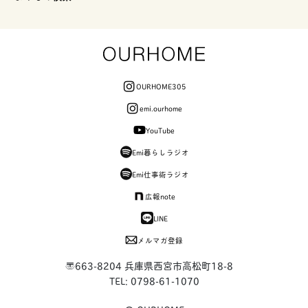
OURHOME305
emi.ourhome
YouTube
Emi暮らしラジオ
Emi仕事術ラジオ
広報note
LINE
メルマガ登録
〒663-8204 兵庫県西宮市高松町18-8
TEL: 0798-61-1070