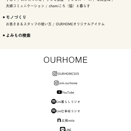
夫婦コミュニケーション
chamiころ（猫）と暮らす
モノづくり
お客さま＆スタッフの使い方
OURHOMEオリジナルアイテム
よみもの検索
OURHOME305
emi.ourhome
YouTube
Emi暮らしラジオ
Emi仕事術ラジオ
広報note
LINE