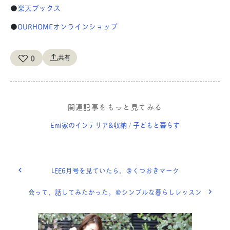
●
楽天ブックス
●
OURHOMEオンラインショップ
0
共有
関連記事をもっと見てみる
Emi家のインテリア&収納
子どもと暮らす
/
LEE6月号を見ていたら。＠くつおきマーク
会って、話してみたかった。＠シンプルな暮らしレッスン