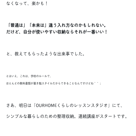
なくなって、楽かも！
「普通は」「本来は」違う入れ方なのかもしれない。
だけど、自分が使いやすい収納ならそれが一番いい！
と、教えてもらったような出来事でした。
とはいえ、これは、学校のルールで、
ほとんどの教科書類が置き勉スタイルだからできることなんですけどね＾＾；
さあ、明日は「OURHOMEくらしのレッスンスタジオ」にて、
シンプルな暮らしのための整理収納。連続講座がスタートです。