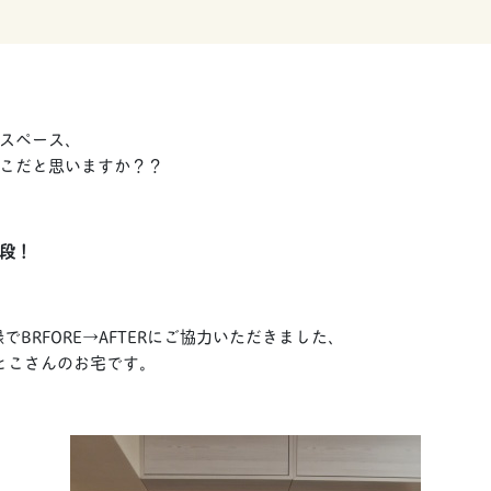
スペース、
こだと思いますか？？
段！
録でBRFORE→AFTERにご協力いただきました、
ひとこさんのお宅です。