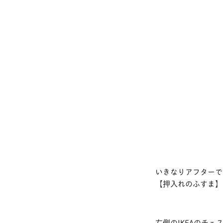
いきなりアフターで
【押入れのふすま】
右側のIKEAのチェ