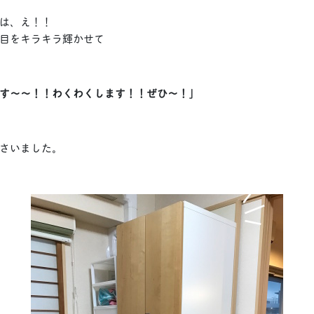
は、え！！
目をキラキラ輝かせて
す〜〜！！わくわくします！！ぜひ〜！」
さいました。