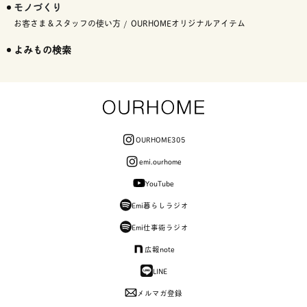
モノづくり
お客さま＆スタッフの使い方
OURHOMEオリジナルアイテム
よみもの検索
OURHOME305
emi.ourhome
YouTube
Emi暮らしラジオ
Emi仕事術ラジオ
広報note
LINE
メルマガ登録