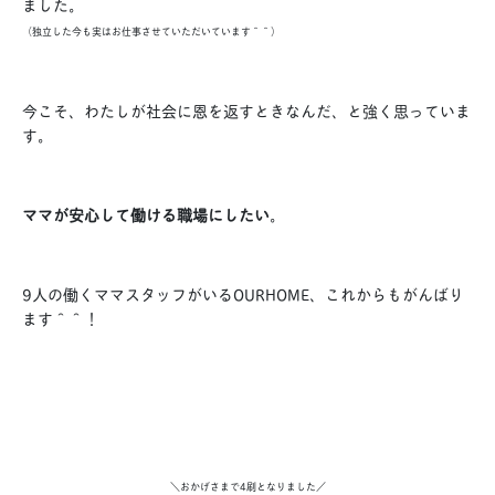
ました。
（独立した今も実はお仕事させていただいています＾＾）
今こそ、わたしが社会に恩を返すときなんだ、と強く思っていま
す。
ママが安心して働ける職場にしたい
。
9人の働くママスタッフがいるOURHOME、これからもがんばり
ます＾＾！
＼おかげさまで4刷となりました／