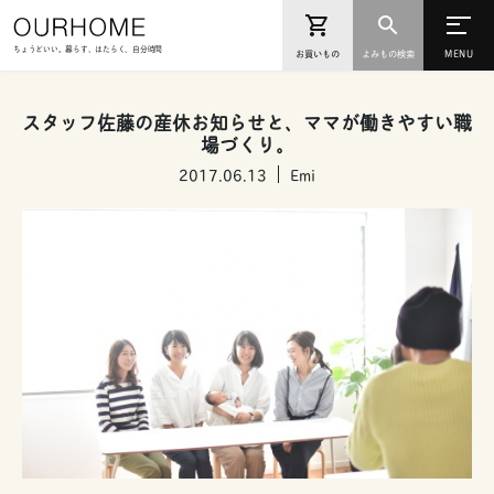
ちょうどいい。暮らす、はたらく、自分時間
お買いもの
よみもの検索
スタッフ佐藤の産休お知らせと、ママが働きやすい職
場づくり。
2017.06.13
Emi