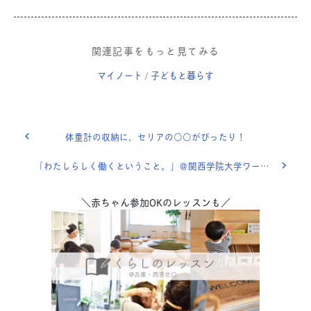
関連記事をもっと見てみる
マイノート
子どもと暮らす
/
体重計の収納に、セリアの○○がぴったり！
「わたしらしく働くということ。」＠関西学院大学ワークショップ開催しました
＼赤ちゃん参加OKのレッスンも／