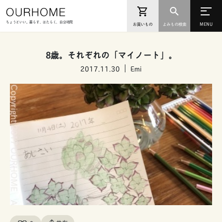
ちょうどいい。暮らす、はたらく、自分時間
お買いもの
よみもの検索
8歳。それぞれの「マイノート」。
2017.11.30
Emi