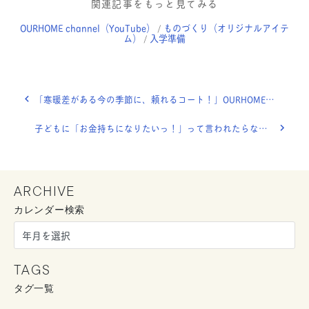
関連記事をもっと見てみる
OURHOME channel（YouTube）
ものづくり（オリジナルアイテ
/
ム）
入学準備
/
「寒暖差がある今の季節に、頼れるコート！」OURHOME WEB LETTER
子どもに「お金持ちになりたいっ！」って言われたらなんて答える？＠LEE12月号
ARCHIVE
カレンダー検索
TAGS
タグ一覧