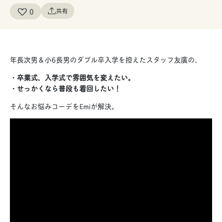
0
共有
年長次男＆小6長男のダブル卒入学を控えたスタッフ友廣の、
・卒業式、入学式で雰囲気を変えたい。
・せっかくなら普段も着回したい！
そんなお悩みコーデをEmiが解決。