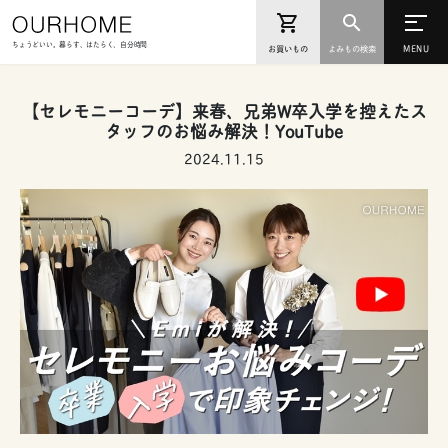
ちょうどいい。暮らす、はたらく、自分時間
お買いもの
よみもの検索
【セレモニーコーデ】来春、兄弟W卒入学を控えたス
タッフのお悩み解決！YouTube
2024.11.15