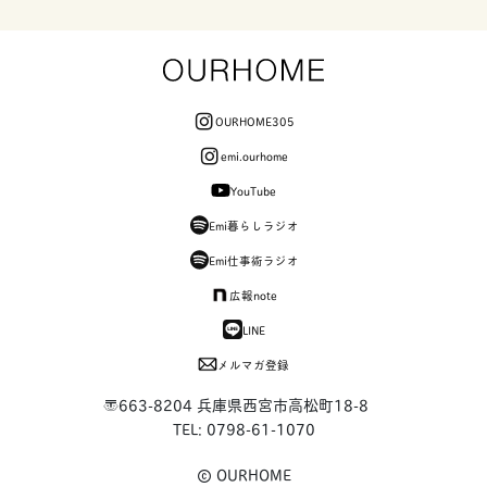
OURHOME305
emi.ourhome
YouTube
Emi暮らしラジオ
Emi仕事術ラジオ
広報note
LINE
メルマガ登録
〒663-8204 兵庫県西宮市高松町18-8
TEL: 0798-61-1070
OURHOME