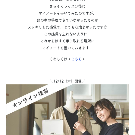
さっそくレッスン後に
マイノートを書いてみたのですが、
頭の中の整理できていなかったものが
スッキリした感覚で、とても心地よかったです◎
この感覚を忘れないように、
これからはすぐ手に取れる場所に
マイノートを置いておきます！
くわしくは＜
こちら
＞
＼12/12（木）開催／