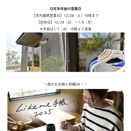
◎年末年始の営業◎
【年内最終営業日】12/28（土）16時まで
【店休日】12/29（日）～1/6（月）
＊年始は1/7（火）10時より営業
＼他のお品物と同梱OK！／