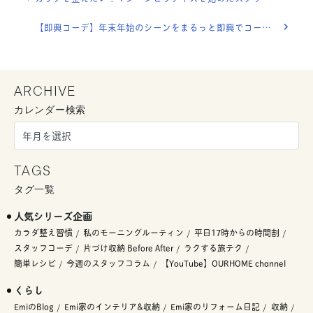
【即興コーデ】年末年始のシーンをまるっと即興でコーディネート。クリスマスから初詣まで！
ARCHIVE
カレンダー検索
TAGS
タグ一覧
人気シリーズ企画
カラダ整え習慣
私のモーニングルーティン
平日17時からの時間割
スタッフコーデ
片づけ収納 Before After
ラクする旅テク
簡単レシピ
今週のスタッフコラム
【YouTube】OURHOME channel
くらし
EmiのBlog
Emi家のインテリア&収納
Emi家のリフォーム日記
収納