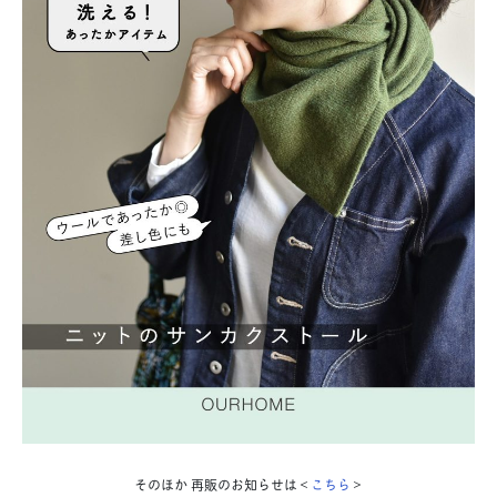
そ
のほか 再販のお知らせは＜
こちら
＞