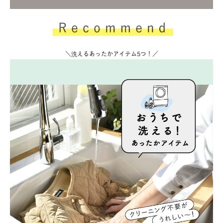
＼洗えるあったかアイテム5つ！／