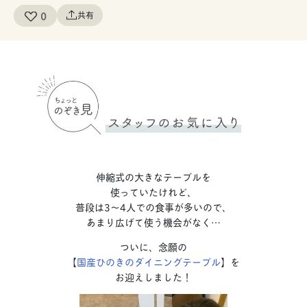
0
共有
伸縮式の大きなテーブルを
使っていたけれど、
普段は3〜4人での食事が多いので、
あまり広げて使う機会がなく…
ついに、念願の
【
国産ひのきのダイニングテーブル
】を
お迎えしました！