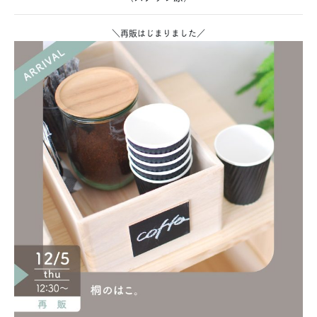
＼再販はじまりました／