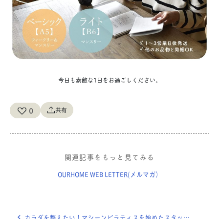
今日も素敵な1日をお過ごしください。
0
共有
関連記事をもっと見てみる
OURHOME WEB LETTER(メルマガ）
カラダを整えたい！マシーンピラティスを始めたスタッフ佐藤の“続ける仕組み”