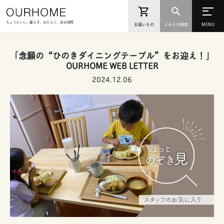
ちょうどいい。暮らす、はたらく、自分時間
お買いもの
よみもの検索
「念願の“ひのきダイニングテーブル”をお迎え！」
OURHOME WEB LETTER
2024.12.06