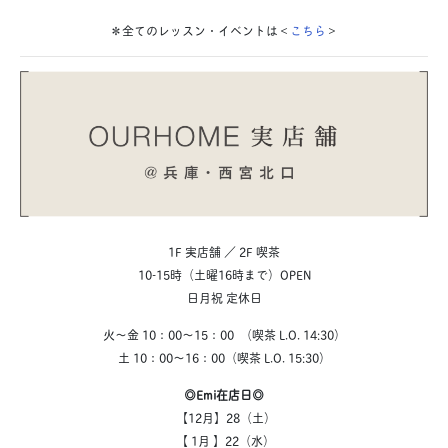
＊全てのレッスン・イベントは＜
こちら
＞
1F 実店舗 ／ 2F 喫茶
10-15時（土曜16時まで）OPEN
日月祝 定休日
火～金 10：00～15：00 （喫茶 L.O. 14:30）
土 10：00～16：00（喫茶 L.O. 15:30）
◎Emi在店日◎
【12月】28（土）
【 1月 】22（水）