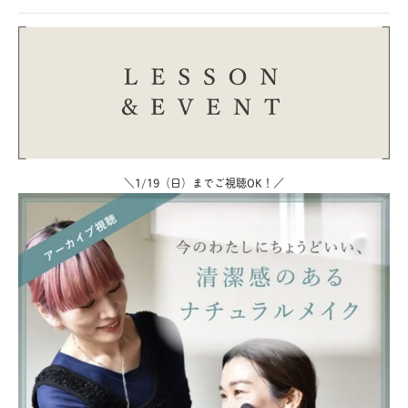
＼1/19（日）までご視聴OK！
／