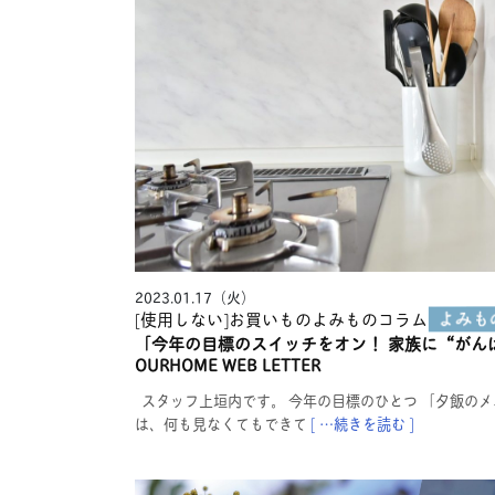
2023.01.17（火）
[使用しない]お買いものよみもの
コラム
「今年の目標のスイッチをオン！ 家族に“がん
OURHOME WEB LETTER
スタッフ上垣内です。 今年の目標のひとつ 「夕飯のメ
は、何も見なくてもできて
[ …続きを読む ]