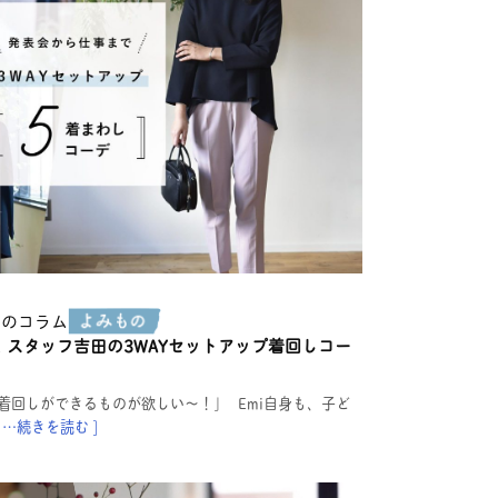
もの
コラム
スタッフ吉田の3WAYセットアップ着回しコー
回しができるものが欲しい〜！」 Emi自身も、子ど
[ …続きを読む ]