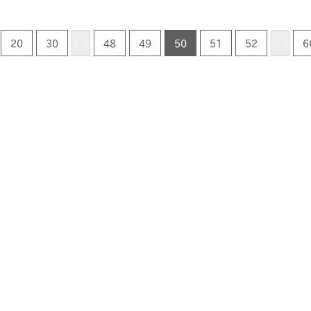
20
30
48
49
50
51
52
6
...
...