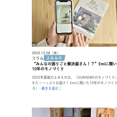
2022.12.28（水）
コラム
“みんなの困りごと解決屋さん！？”Emiに聞い
10年のモノづくり
2022年最後のよみものは、「OURHOMEのモノづくり
をた〜〜っぷりお届け！ Emiに聞いた10年のモノづく
O
[ …続きを読む ]