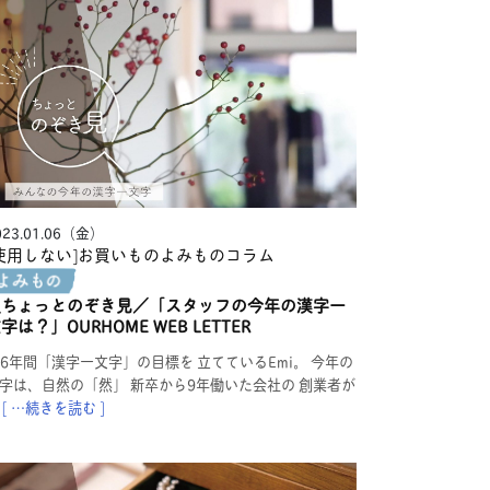
023.01.06（金）
使用しない]お買いものよみもの
コラム
＼ちょっとのぞき見／「スタッフの今年の漢字一
字は？」OURHOME WEB LETTER
6年間「漢字一文字」の目標を 立てているEmi。 今年の
字は、自然の「然」 新卒から9年働いた会社の 創業者が
[ …続きを読む ]