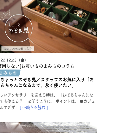
022.12.23（金）
使用しない]お買いものよみもの
コラム
＼ちょっとのぞき見／スタッフのお気に入り「お
ばあちゃんになるまで、永く使いたい」
しいアクセサリーを迎える時は、 「おばあちゃんにな
ても使える？」 と問うように。 ポイントは、 ●カジュ
ルすぎず上
[ …続きを読む ]