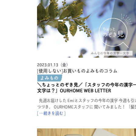
2023.01.13（金）
[使用しない]お買いものよみもの
コラム
＼ちょっとのぞき見／「スタッフの今年の漢字
文字は？」OURHOME WEB LETTER
先週お届けした Emiとスタッフの今年の漢字 今週も引
つづき、 OURHOMEスタッフに 聞いてみました！ 「髪
[ …続きを読む ]