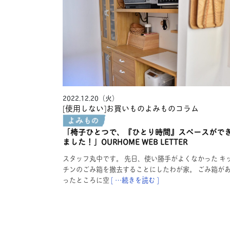
2022.12.20（火）
[使用しない]お買いものよみもの
コラム
「椅子ひとつで、『ひとり時間』スペースがで
ました！」OURHOME WEB LETTER
スタッフ丸中です。 先日、使い勝手がよくなかった キ
チンのごみ箱を撤去することにしたわが家。 ごみ箱が
ったところに空
[ …続きを読む ]