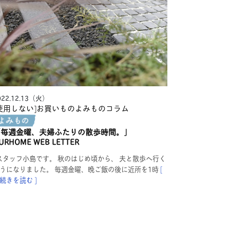
022.12.13（火）
使用しない]お買いものよみもの
コラム
「毎週金曜、夫婦ふたりの散歩時間。」
URHOME WEB LETTER
タッフ小島です。 秋のはじめ頃から、 夫と散歩へ行く
うになりました。 毎週金曜、晩ご飯の後に近所を1時
[
続きを読む ]