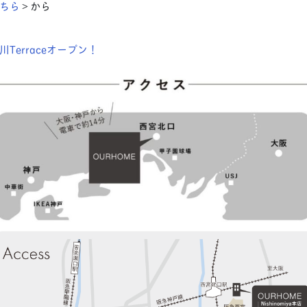
ちら
＞から
川Terraceオープン！