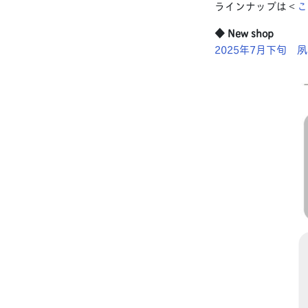
ラインナップは＜
こ
◆ New shop
2025年7月下旬 夙