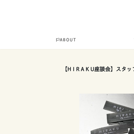
ABOUT
【H I R A K U座談会