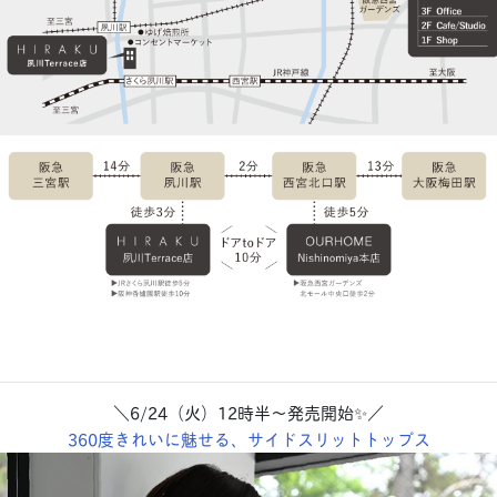
＼6/24（火）12時半〜発売開始✨／
360度きれいに魅せる、サイドスリットトップス