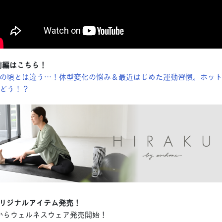
談会前編はこちら！
の頃とは違う…！体型変化の悩み＆最近はじめた運動習慣。ホッ
どう！？
 U』オリジナルアイテム発売！
半からウェルネスウェア発売開始！