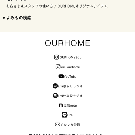
お客さま＆スタッフの使い方
OURHOMEオリジナルアイテム
よみもの検索
OURHOME305
emi.ourhome
YouTube
Emi暮らしラジオ
Emi仕事術ラジオ
広報note
LINE
メルマガ登録