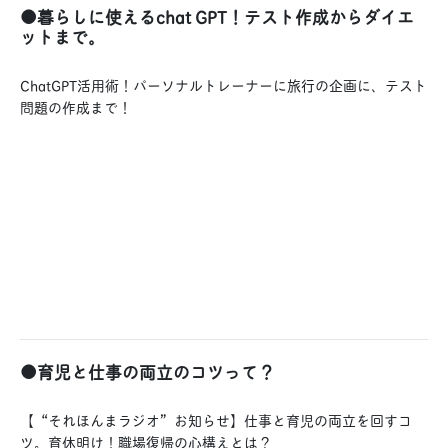
●暮らしに使えるchat GPT！テスト作成からダイエ
ットまで。
ChatGPT活用術！パーソナルトレーナーに旅行の企画に、テスト
問題の作成まで！
●育児と仕事の両立のコツって？
【“それほんまラジオ”お知らせ】仕事と育児の両立を回すコ
ツ。育休明け！職場復帰の心構えとは？