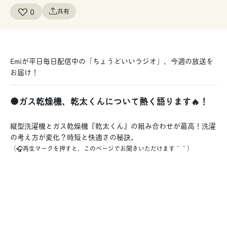
0
共有
Emiが平日毎日配信中の「ちょうどいいラジオ」、今週の放送を
お届け！
●ガス乾燥機、乾太くんについて熱く語ります🔥！
縦型洗濯機とガス乾燥機『乾太くん』の組み合わせが最高！洗濯
の考え方が変化？時短と快適さの秘訣。
（🎧再生マークを押すと、このページでお聞きいただけます＾＾）