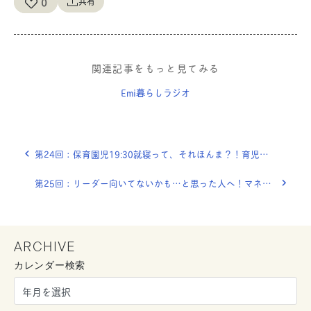
0
共有
関連記事をもっと見てみる
Emi暮らしラジオ
第24回：保育園児19:30就寝って、それほんま？！育児と仕事、両立のコツ
第25回：リーダー向いてないかも…と思った人へ！マネジメントておもろいで〜！
ARCHIVE
カレンダー検索