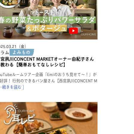
025.03.21（金）
コラム
宮夙川CONCENT MARKETオーナー由紀子さん
に教わる【簡単おもてなしレシピ】
ouTubeルームツアー企画「Emiのおうち見せて〜！」が
好評！ 行列のできるパン屋さん【西宮夙川CONCENT M
 …続きを読む ]