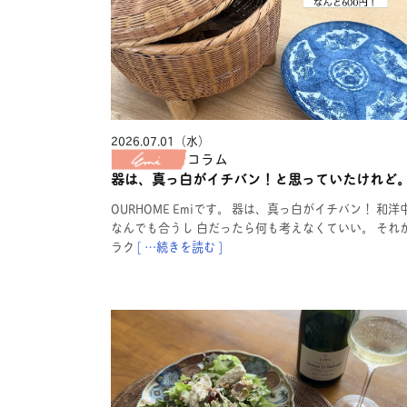
2026.07.01（水）
コラム
器は、真っ白がイチバン！と思っていたけれど
OURHOME Emiです。 器は、真っ白がイチバン！ 和洋
なんでも合うし 白だったら何も考えなくていい。 それ
ラク
[ …続きを読む ]