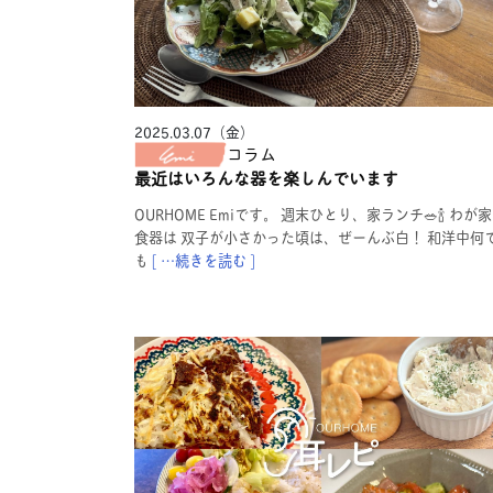
2025.03.07（金）
コラム
最近はいろんな器を楽しんでいます
OURHOME Emiです。 週末ひとり、家ランチ🥗🍾 わが
食器は 双子が小さかった頃は、ぜーんぶ白！ 和洋中何
も
[ …続きを読む ]