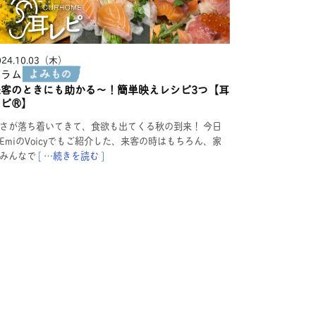
024.10.03（木）
コラム
来客のときにも助かる〜！簡単映えレシピ3つ【耳
ピ®︎】
さが落ち着いてきて、食欲も出てくる秋の到来！ 今日
EmiのVoicyでもご紹介した、来客の時はもちろん、家
みんなで
[ …続きを読む ]