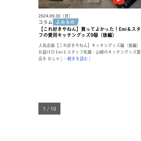
2024.09.30（月）
コラム
【これ好きやねん】買ってよかった！Emi＆スタ
フの愛用キッチングッズ9個（後編）
人気企画【これ好きやねん】キッチングッズ編（後編）
お届け◎ Emiとスタッフ佐藤・山崎のキッチングッズ愛
品を おしゃ
[ …続きを読む ]
1 / 10