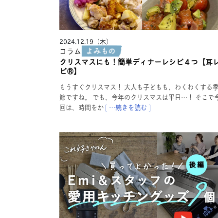
2024.12.19（木）
コラム
クリスマスにも！簡単ディナーレシピ４つ【耳
ピ®︎】
もうすぐクリスマス！ 大人も子どもも、わくわくする
節ですね。 でも、今年のクリスマスは平日…！ そこで
回は、時間をか
[ …続きを読む ]